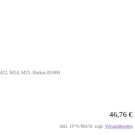
 M22, M24, M25, Barkas B1000
46,76
€
inkl. 19 % MwSt.
zzgl.
Versandkosten