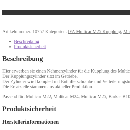
Artikelnummer:
10757
Kategorien:
IFA Multicar M25 Kupplung
,
Mul
Beschreibung
Produktsicherheit
Beschreibung
Hier erwerben sie einen Nehmerzylinder für die Kupplung des Multic
Der Kupplungszylinder sitzt im Getriebe.
Der Zylinder wird komplett mit Entlüfterschraube und Verteilerringstut
Die Ersatzteile stammen aus aktueller Produktion.
Passend für: Multicar M22, Multicar M24, Multicar M25, Barkas B1
Produktsicherheit
Herstellerinformationen