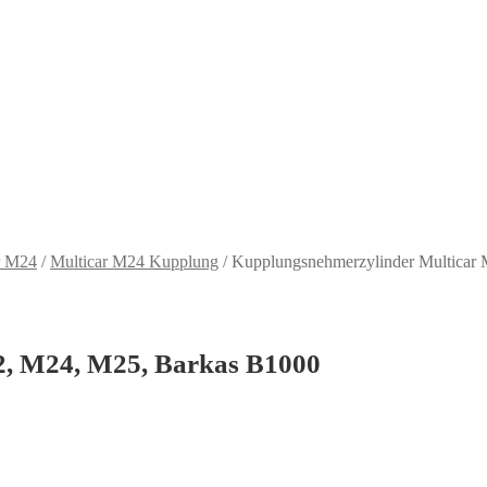
r M24
/
Multicar M24 Kupplung
/
Kupplungsnehmerzylinder Multicar
2, M24, M25, Barkas B1000