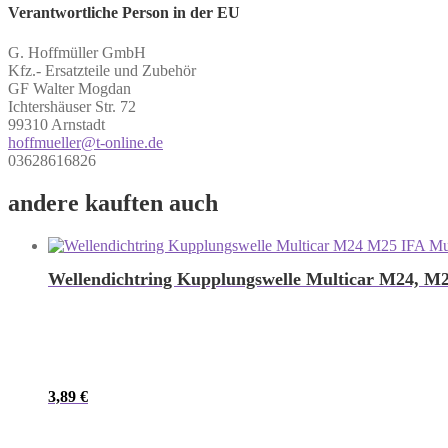
Verantwortliche Person in der EU
G. Hoffmüller GmbH
Kfz.- Ersatzteile und Zubehör
GF Walter Mogdan
Ichtershäuser Str. 72
99310 Arnstadt
hoffmueller@t-online.de
03628616826
andere kauften auch
Wellendichtring Kupplungswelle Multicar M24, M
3,89
€