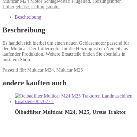
Multicar M24 Motor
Schlagwörter:
Flügelrad
,
Heizungslüfter
,
Lüftergebläse
,
Lüftungsmotor
Beschreibung
Beschreibung
Es handelt sich hierbei um einen neuen Gebläsemotor passend für
den Multicar. Der Lüftermotor für die Heizung ist ein Neuteil aus
laufender Produktion. Weitere Ersatzteile finden Sie ebenfalls in
unserem Shop.
Passend für: Multicar M24, Multicar M25
andere kauften auch
Ölbadfilter Multicar M24, M25, Ursus Traktor