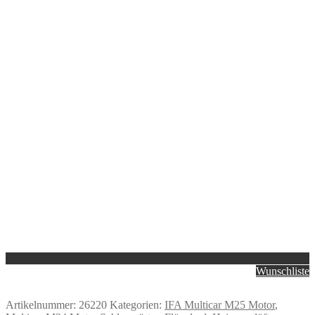
Wunschliste
Artikelnummer:
26220
Kategorien:
IFA Multicar M25 Motor
,