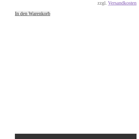
zzgl.
Versandkosten
In den Warenkorb