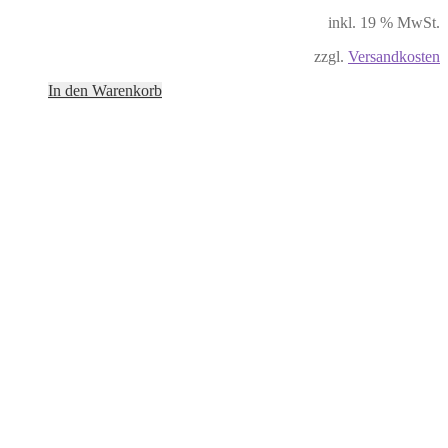
inkl. 19 % MwSt.
zzgl.
Versandkosten
In den Warenkorb