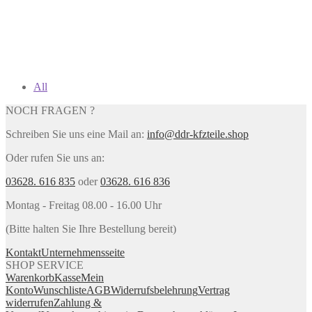
All
NOCH FRAGEN ?
Schreiben Sie uns eine Mail an:
info@ddr-kfzteile.shop
Oder rufen Sie uns an:
03628. 616 835
oder
03628. 616 836
Montag - Freitag 08.00 - 16.00 Uhr
(Bitte halten Sie Ihre Bestellung bereit)
Kontakt
Unternehmensseite
SHOP SERVICE
Warenkorb
Kasse
Mein
Konto
Wunschliste
AGB
Widerrufsbelehrung
Vertrag
widerrufen
Zahlung &