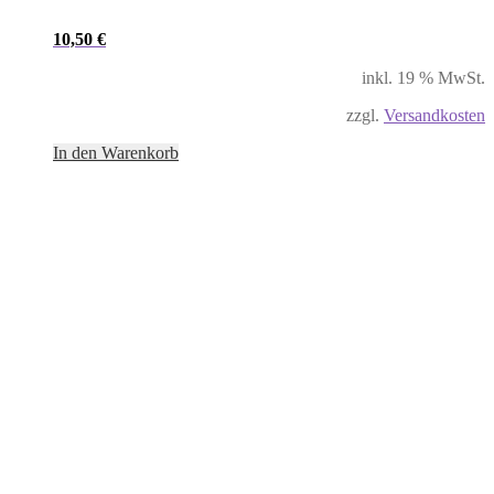
10,50
€
inkl. 19 % MwSt.
zzgl.
Versandkosten
In den Warenkorb