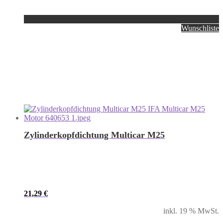
Wunschliste
Zylinderkopfdichtung Multicar M25
21,29
€
inkl. 19 % MwSt.