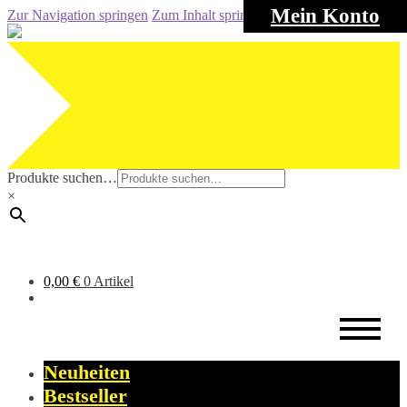
Mein Konto
Zur Navigation springen
Zum Inhalt springen
Produkte suchen…
×
0,00
€
0 Artikel
Neuheiten
Bestseller