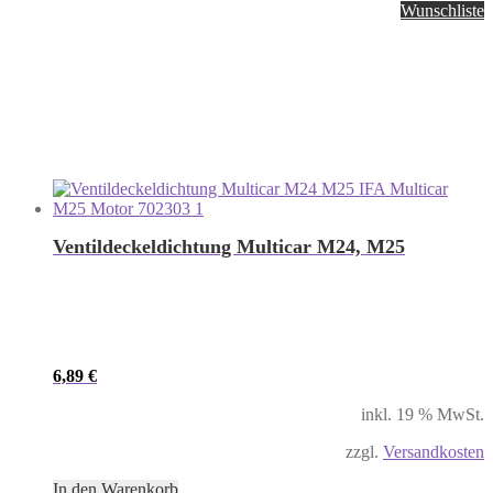
Wunschliste
Ventildeckeldichtung Multicar M24, M25
6,89
€
inkl. 19 % MwSt.
zzgl.
Versandkosten
In den Warenkorb