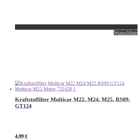
Wunschliste
Kraftstoffilter Multicar M22, M24, M25, RS09,
GT124
4,99
€