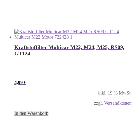
Kraftstoffilter Multicar M22, M24, M25, RS09,
GT124
4,99
€
inkl. 19 % MwSt.
zzgl.
Versandkosten
In den Warenkorb