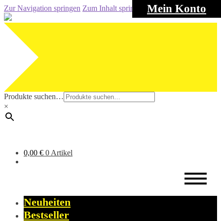
Mein Konto
Zur Navigation springen
Zum Inhalt springen
Produkte suchen…
×
0,00
€
0 Artikel
Neuheiten
Bestseller