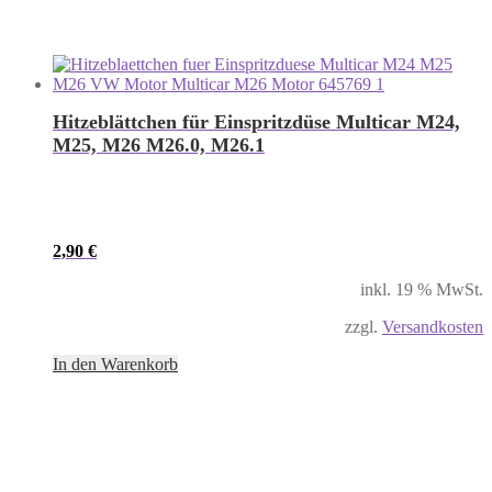
Hitzeblättchen für Einspritzdüse Multicar M24,
M25, M26 M26.0, M26.1
2,90
€
inkl. 19 % MwSt.
zzgl.
Versandkosten
In den Warenkorb