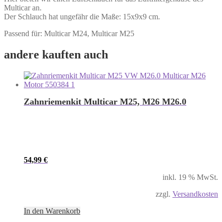
Multicar an.
Der Schlauch hat ungefähr die Maße: 15x9x9 cm.
Passend für: Multicar M24, Multicar M25
andere kauften auch
Zahnriemenkit Multicar M25, M26 M26.0
54,99
€
inkl. 19 % MwSt.
zzgl.
Versandkosten
In den Warenkorb