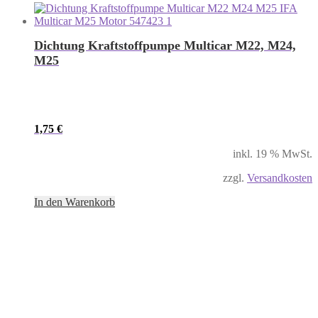
Dichtung Kraftstoffpumpe Multicar M22, M24,
M25
1,75
€
inkl. 19 % MwSt.
zzgl.
Versandkosten
In den Warenkorb