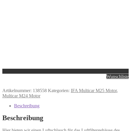
Wunschliste
Artikelnummer:
138558
Kategorien:
IFA Multicar M25 Motor
,
Multicar M24 Motor
Beschreibung
Beschreibung
Hier bieten wir einen Luftschlauch für das Luftfiltergehäuse des