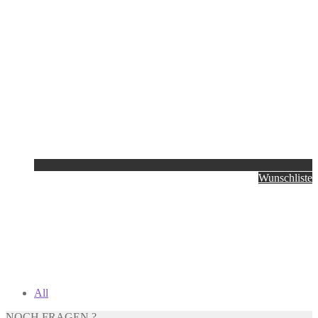
Wunschliste
All
NOCH FRAGEN ?