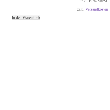
inkl. 19 % MwSt.
zzgl.
Versandkosten
In den Warenkorb