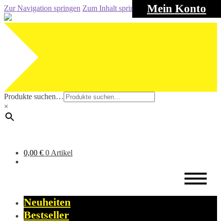
Mein Konto
Zur Navigation springen
Zum Inhalt springen
Produkte suchen…
×
0,00
€
0 Artikel
Neuheiten
Bestseller