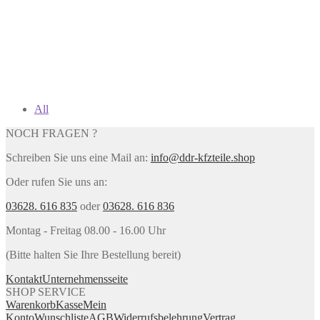
All
NOCH FRAGEN ?
Schreiben Sie uns eine Mail an:
info@ddr-kfzteile.shop
Oder rufen Sie uns an:
03628. 616 835
oder
03628. 616 836
Montag - Freitag 08.00 - 16.00 Uhr
(Bitte halten Sie Ihre Bestellung bereit)
Kontakt
Unternehmensseite
SHOP SERVICE
Warenkorb
Kasse
Mein
Konto
Wunschliste
AGB
Widerrufsbelehrung
Vertrag