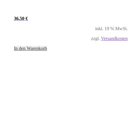
36,50
€
inkl. 19 % MwSt.
zzgl.
Versandkosten
In den Warenkorb