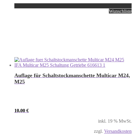
Wunschliste
Auflage für Schaltstockmanschette Multicar M24,
M25
10,00
€
inkl. 19 % MwSt.
zzgl.
Versandkosten