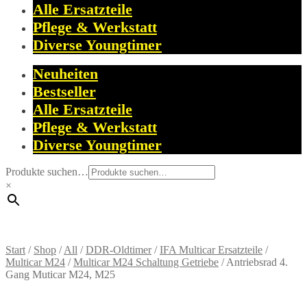
Alle Ersatzteile
Pflege & Werkstatt
Diverse Youngtimer
Neuheiten
Bestseller
Alle Ersatzteile
Pflege & Werkstatt
Diverse Youngtimer
Produkte suchen…
×
Start
/
Shop
/
All
/
DDR-Oldtimer
/
IFA Multicar Ersatzteile
/
Multicar M24
/
Multicar M24 Schaltung Getriebe
/
Antriebsrad 4.
Gang Muticar M24, M25