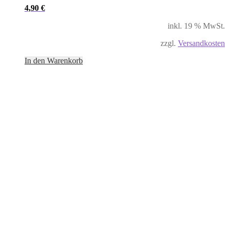
4,90
€
inkl. 19 % MwSt.
zzgl.
Versandkosten
In den Warenkorb