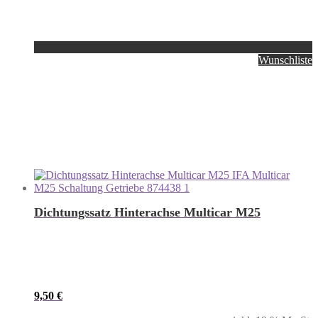
Wunschliste
Dichtungssatz Hinterachse Multicar M25
9,50
€