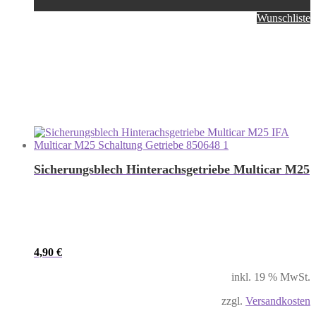
Wunschliste
Sicherungsblech Hinterachsgetriebe Multicar M25
4,90
€
inkl. 19 % MwSt.
zzgl.
Versandkosten