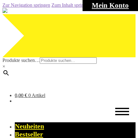
Mein Konto
Zur Navigation springen
Zum Inhalt springen
Produkte suchen…
×
0,00
€
0 Artikel
Neuheiten
Bestseller