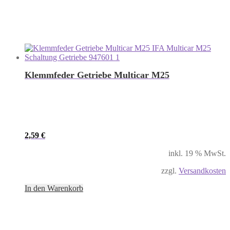
Klemmfeder Getriebe Multicar M25
2,59
€
inkl. 19 % MwSt.
zzgl.
Versandkosten
In den Warenkorb