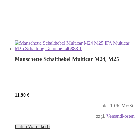
Manschette Schalthebel Multicar M24, M25
11,90
€
inkl. 19 % MwSt.
zzgl.
Versandkosten
In den Warenkorb