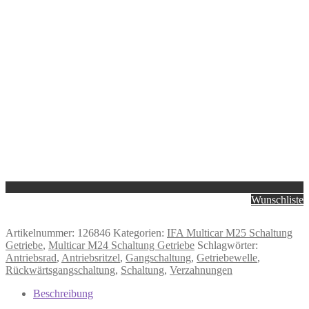
Wunschliste
Artikelnummer:
126846
Kategorien:
IFA Multicar M25 Schaltung
Getriebe
,
Multicar M24 Schaltung Getriebe
Schlagwörter:
Antriebsrad
,
Antriebsritzel
,
Gangschaltung
,
Getriebewelle
,
Rückwärtsgangschaltung
,
Schaltung
,
Verzahnungen
Beschreibung