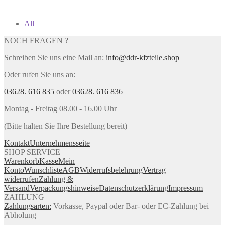
All
NOCH FRAGEN ?
Schreiben Sie uns eine Mail an:
info@ddr-kfzteile.shop
Oder rufen Sie uns an:
03628. 616 835
oder
03628. 616 836
Montag - Freitag 08.00 - 16.00 Uhr
(Bitte halten Sie Ihre Bestellung bereit)
Kontakt
Unternehmensseite
SHOP SERVICE
Warenkorb
Kasse
Mein
Konto
Wunschliste
AGB
Widerrufsbelehrung
Vertrag
widerrufen
Zahlung &
Versand
Verpackungshinweise
Datenschutzerklärung
Impressum
ZAHLUNG
Zahlungsarten:
Vorkasse, Paypal oder Bar- oder EC-Zahlung bei
Abholung