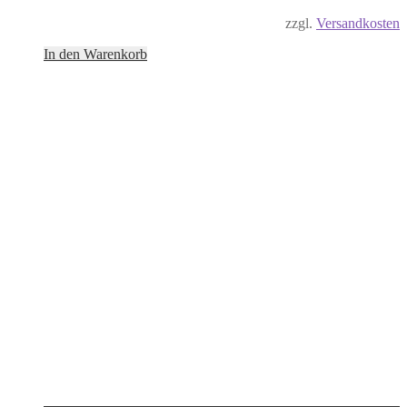
zzgl.
Versandkosten
In den Warenkorb