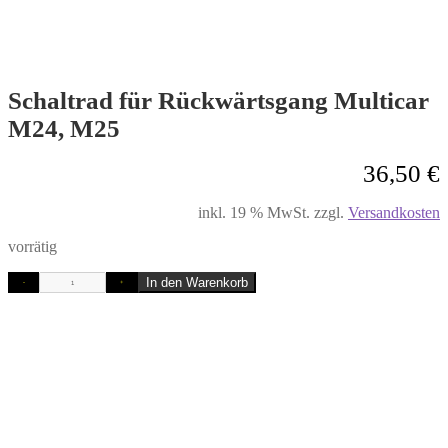
Schaltrad für Rückwärtsgang Multicar
M24, M25
36,50
€
inkl. 19 % MwSt.
zzgl.
Versandkosten
vorrätig
In den Warenkorb
-
+