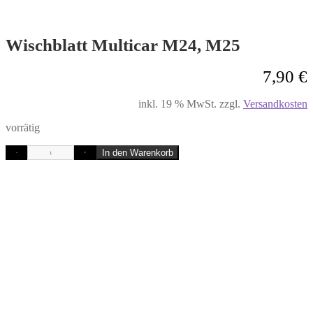
Wischblatt Multicar M24, M25
7,90
€
inkl. 19 % MwSt.
zzgl.
Versandkosten
vorrätig
In den Warenkorb
-
+