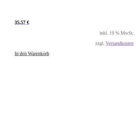
35,57
€
inkl. 19 % MwSt.
zzgl.
Versandkosten
In den Warenkorb