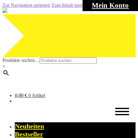
Mein Konto
Zur Navigation springen
Zum Inhalt springen
Produkte suchen…
×
0,00
€
0 Artikel
Neuheiten
Bestseller