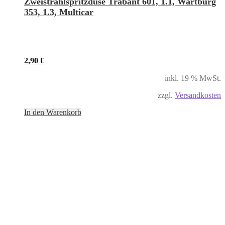
Zweistrahlspritzdüse Trabant 601, 1.1, Wartburg
353, 1.3, Multicar
2,90
€
inkl. 19 % MwSt.
zzgl.
Versandkosten
In den Warenkorb