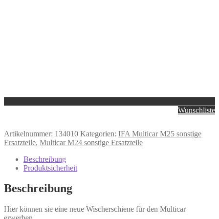
Wunschliste
Artikelnummer:
134010
Kategorien:
IFA Multicar M25 sonstige
Ersatzteile
,
Multicar M24 sonstige Ersatzteile
Beschreibung
Produktsicherheit
Beschreibung
Hier können sie eine neue Wischerschiene für den Multicar
erwerben.