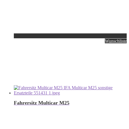
Wunschliste
Fahrersitz Multicar M25