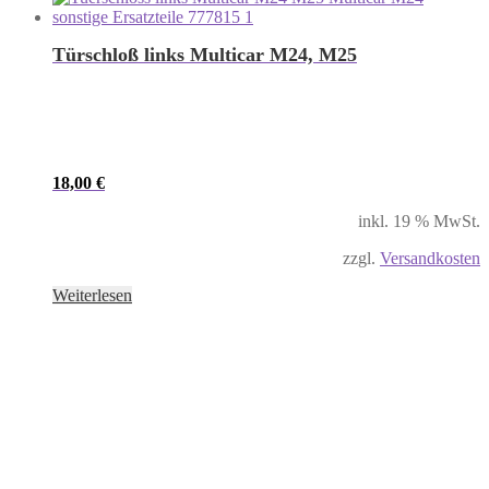
Türschloß links Multicar M24, M25
18,00
€
inkl. 19 % MwSt.
zzgl.
Versandkosten
Weiterlesen