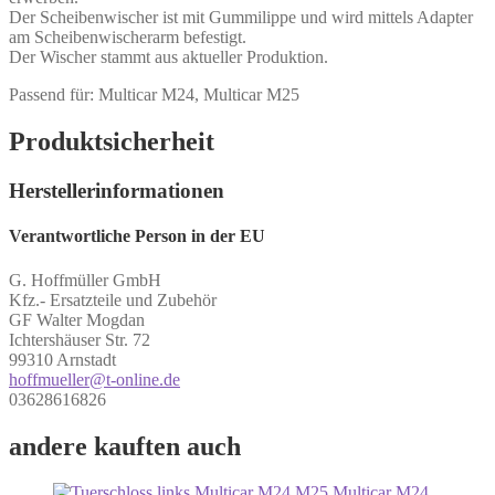
Der Scheibenwischer ist mit Gummilippe und wird mittels Adapter
am Scheibenwischerarm befestigt.
Der Wischer stammt aus aktueller Produktion.
Passend für: Multicar M24, Multicar M25
Produktsicherheit
Herstellerinformationen
Verantwortliche Person in der EU
G. Hoffmüller GmbH
Kfz.- Ersatzteile und Zubehör
GF Walter Mogdan
Ichtershäuser Str. 72
99310 Arnstadt
hoffmueller@t-online.de
03628616826
andere kauften auch