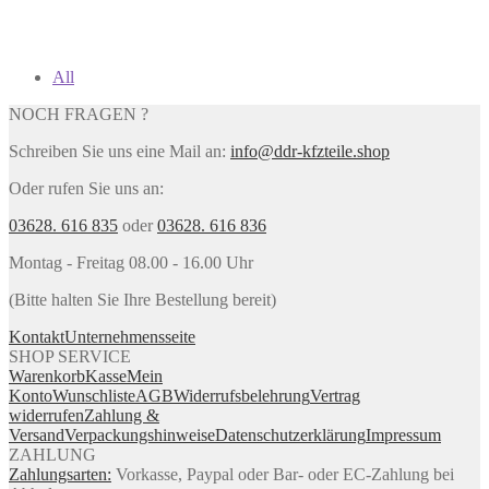
All
NOCH FRAGEN ?
Schreiben Sie uns eine Mail an:
info@ddr-kfzteile.shop
Oder rufen Sie uns an:
03628. 616 835
oder
03628. 616 836
Montag - Freitag 08.00 - 16.00 Uhr
(Bitte halten Sie Ihre Bestellung bereit)
Kontakt
Unternehmensseite
SHOP SERVICE
Warenkorb
Kasse
Mein
Konto
Wunschliste
AGB
Widerrufsbelehrung
Vertrag
widerrufen
Zahlung &
Versand
Verpackungshinweise
Datenschutzerklärung
Impressum
ZAHLUNG
Zahlungsarten:
Vorkasse, Paypal oder Bar- oder EC-Zahlung bei