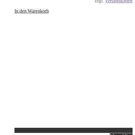
zzgl.
Versandkosten
In den Warenkorb