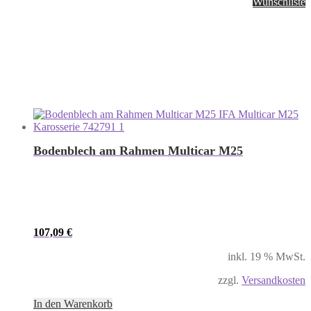
Wunschliste
Bodenblech am Rahmen Multicar M25
107,09
€
inkl. 19 % MwSt.
zzgl.
Versandkosten
In den Warenkorb