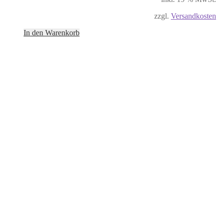
zzgl.
Versandkosten
In den Warenkorb