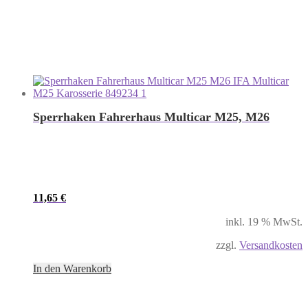
Sperrhaken Fahrerhaus Multicar M25, M26
11,65
€
inkl. 19 % MwSt.
zzgl.
Versandkosten
In den Warenkorb