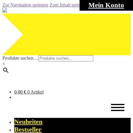
Mein Konto
Zur Navigation springen
Zum Inhalt springen
Produkte suchen…
×
0,00
€
0 Artikel
Neuheiten
Bestseller