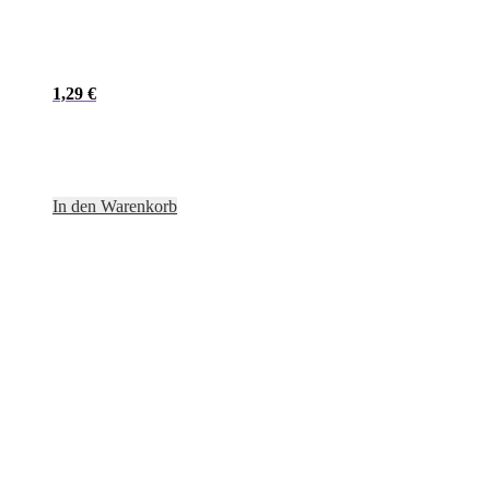
1,29
€
In den Warenkorb