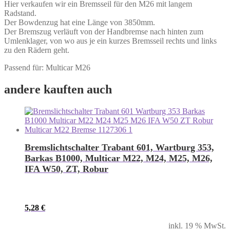
Hier verkaufen wir ein Bremsseil für den M26 mit langem
Radstand.
Der Bowdenzug hat eine Länge von 3850mm.
Der Bremszug verläuft von der Handbremse nach hinten zum
Umlenklager, von wo aus je ein kurzes Bremsseil rechts und links
zu den Rädern geht.
Passend für: Multicar M26
andere kauften auch
Bremslichtschalter Trabant 601, Wartburg 353,
Barkas B1000, Multicar M22, M24, M25, M26,
IFA W50, ZT, Robur
5,28
€
inkl. 19 % MwSt.