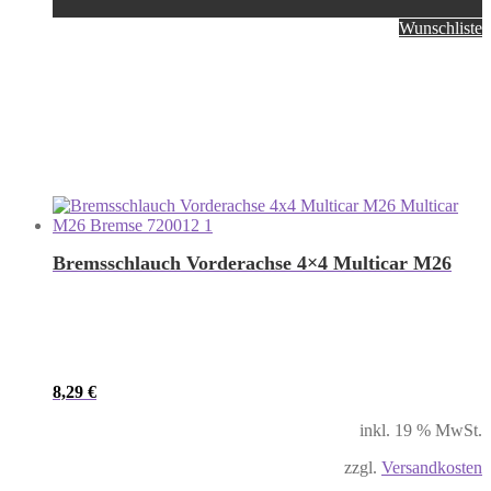
Wunschliste
Bremsschlauch Vorderachse 4×4 Multicar M26
8,29
€
inkl. 19 % MwSt.
zzgl.
Versandkosten