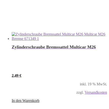
Zylinderschraube Bremssattel Multicar M26
2,49
€
inkl. 19 % MwSt.
zzgl.
Versandkosten
In den Warenkorb