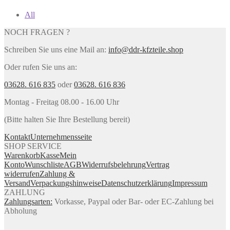
All
NOCH FRAGEN ?
Schreiben Sie uns eine Mail an:
info@ddr-kfzteile.shop
Oder rufen Sie uns an:
03628. 616 835
oder
03628. 616 836
Montag - Freitag 08.00 - 16.00 Uhr
(Bitte halten Sie Ihre Bestellung bereit)
Kontakt
Unternehmensseite
SHOP SERVICE
Warenkorb
Kasse
Mein
Konto
Wunschliste
AGB
Widerrufsbelehrung
Vertrag
widerrufen
Zahlung &
Versand
Verpackungshinweise
Datenschutzerklärung
Impressum
ZAHLUNG
Zahlungsarten:
Vorkasse, Paypal oder Bar- oder EC-Zahlung bei
Abholung