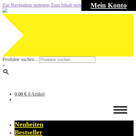
Mein Konto
Zur Navigation springen
Zum Inhalt springen
Produkte suchen…
×
0,00
€
0 Artikel
Neuheiten
Bestseller