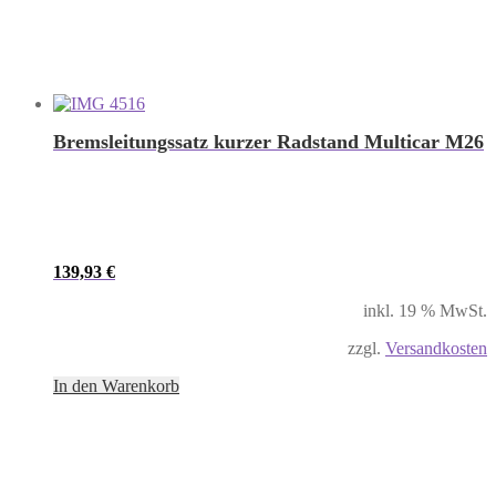
Bremsleitungssatz kurzer Radstand Multicar M26
139,93
€
inkl. 19 % MwSt.
zzgl.
Versandkosten
In den Warenkorb