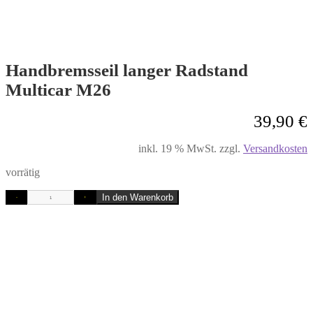
Handbremsseil langer Radstand
Multicar M26
39,90
€
inkl. 19 % MwSt.
zzgl.
Versandkosten
vorrätig
In den Warenkorb
-
+