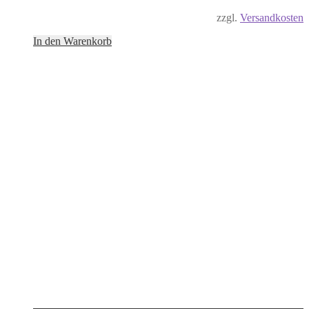
zzgl.
Versandkosten
In den Warenkorb