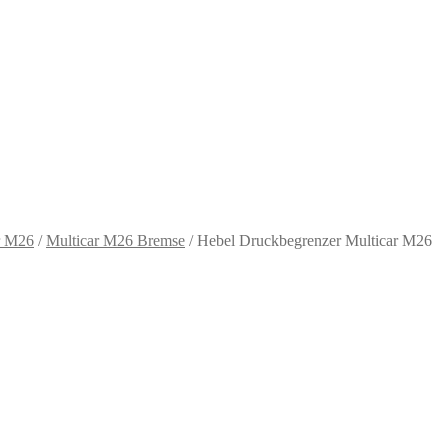
r M26
/
Multicar M26 Bremse
/
Hebel Druckbegrenzer Multicar M26