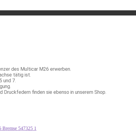
enzer des Multicar M26 erwerben.
chse tätig ist.
5 und 7.
gung.
d Druckfedern finden sie ebenso in unserem Shop.