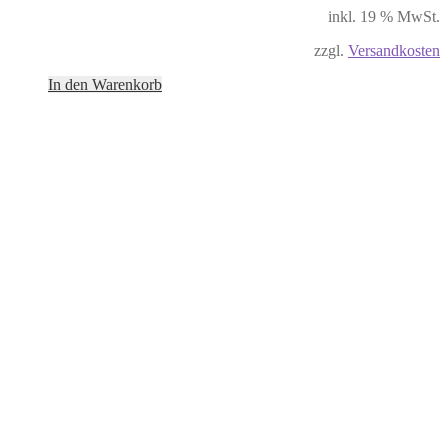
inkl. 19 % MwSt.
zzgl.
Versandkosten
In den Warenkorb