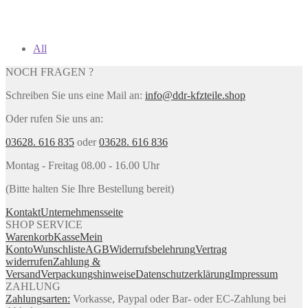
All
NOCH FRAGEN ?
Schreiben Sie uns eine Mail an:
info@ddr-kfzteile.shop
Oder rufen Sie uns an:
03628. 616 835
oder
03628. 616 836
Montag - Freitag 08.00 - 16.00 Uhr
(Bitte halten Sie Ihre Bestellung bereit)
Kontakt
Unternehmensseite
SHOP SERVICE
Warenkorb
Kasse
Mein
Konto
Wunschliste
AGB
Widerrufsbelehrung
Vertrag
widerrufen
Zahlung &
Versand
Verpackungshinweise
Datenschutzerklärung
Impressum
ZAHLUNG
Zahlungsarten:
Vorkasse, Paypal oder Bar- oder EC-Zahlung bei