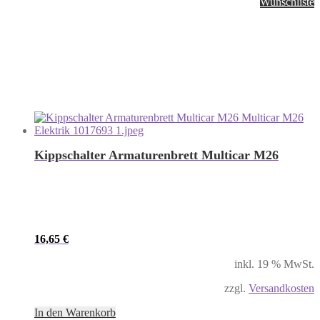
Wunschliste
Kippschalter Armaturenbrett Multicar M26
16,65
€
inkl. 19 % MwSt.
zzgl.
Versandkosten
In den Warenkorb