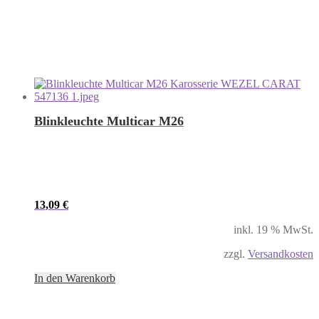
Blinkleuchte Multicar M26
13,09
€
inkl. 19 % MwSt.
zzgl.
Versandkosten
In den Warenkorb