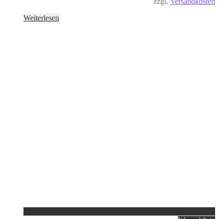
zzgl.
Versandkosten
Weiterlesen