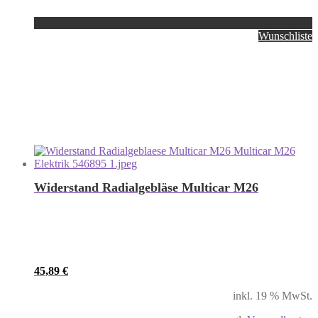
Wunschliste
Widerstand Radialgebläse Multicar M26
45,89
€
inkl. 19 % MwSt.