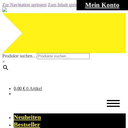
Mein Konto
Zur Navigation springen
Zum Inhalt springen
Produkte suchen…
×
0,00
€
0 Artikel
Neuheiten
Bestseller