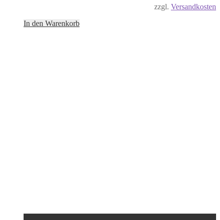
zzgl.
Versandkosten
In den Warenkorb