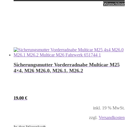
Wunschliste
Sicherungsmutter Vorderradnabe Multicar M25
4×4, M26 M26.0, M26.1, M26.2
19,00
€
inkl. 19 % MwSt.
zzgl.
Versandkosten