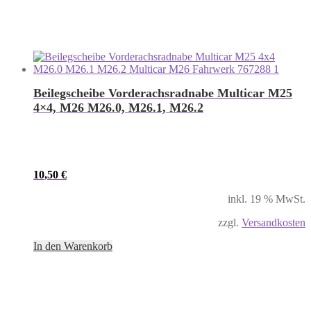
Beilegscheibe Vorderachsradnabe Multicar M25
4×4, M26 M26.0, M26.1, M26.2
10,50
€
inkl. 19 % MwSt.
zzgl.
Versandkosten
In den Warenkorb