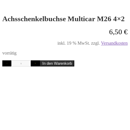
Achsschenkelbuchse Multicar M26 4×2
6,50
€
inkl. 19 % MwSt.
zzgl.
Versandkosten
vorrätig
In den Warenkorb
-
+