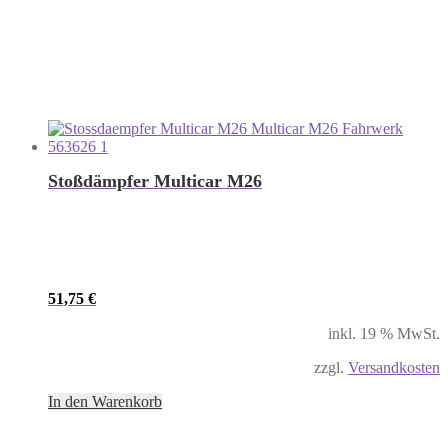
Stoßdämpfer Multicar M26
51,75
€
inkl. 19 % MwSt.
zzgl.
Versandkosten
In den Warenkorb