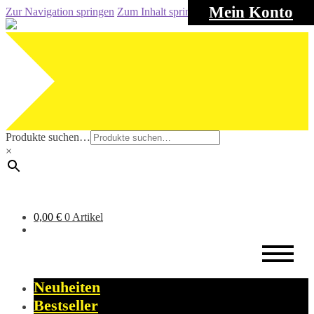
Mein Konto
Zur Navigation springen
Zum Inhalt springen
Produkte suchen…
×
0,00
€
0 Artikel
Neuheiten
Bestseller