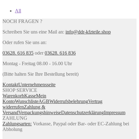
All
NOCH FRAGEN ?
Schreiben Sie uns eine Mail an:
info@ddr-kfzteile.shop
Oder rufen Sie uns an:
03628. 616 835
oder
03628. 616 836
Montag - Freitag 08.00 - 16.00 Uhr
(Bitte halten Sie Ihre Bestellung bereit)
Kontakt
Unternehmensseite
SHOP SERVICE
Warenkorb
Kasse
Mein
Konto
Wunschliste
AGB
Widerrufsbelehrung
Vertrag
widerrufen
Zahlung &
Versand
Verpackungshinweise
Datenschutzerklärung
Impressum
ZAHLUNG
Zahlungsarten:
Vorkasse, Paypal oder Bar- oder EC-Zahlung bei
Abholung