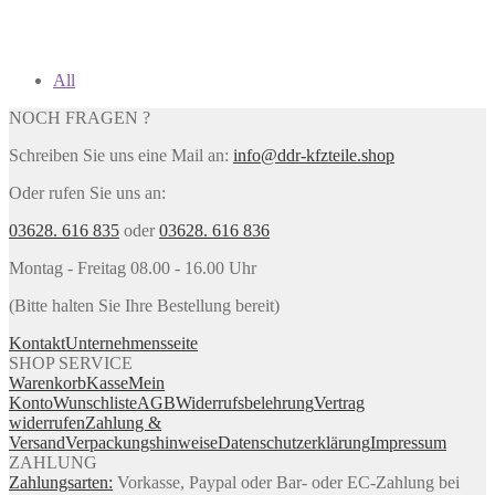
All
NOCH FRAGEN ?
Schreiben Sie uns eine Mail an:
info@ddr-kfzteile.shop
Oder rufen Sie uns an:
03628. 616 835
oder
03628. 616 836
Montag - Freitag 08.00 - 16.00 Uhr
(Bitte halten Sie Ihre Bestellung bereit)
Kontakt
Unternehmensseite
SHOP SERVICE
Warenkorb
Kasse
Mein
Konto
Wunschliste
AGB
Widerrufsbelehrung
Vertrag
widerrufen
Zahlung &
Versand
Verpackungshinweise
Datenschutzerklärung
Impressum
ZAHLUNG
Zahlungsarten:
Vorkasse, Paypal oder Bar- oder EC-Zahlung bei