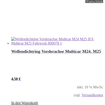
Wunschliste
Wellendichtring Vorderachse Multicar M24, M25
4,50
€
inkl. 19 % MwSt.
zzgl.
Versandkosten
In den Warenkorb