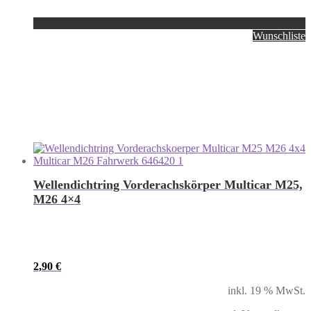
Wunschliste
Wellendichtring Vorderachskörper Multicar M25,
M26 4×4
2,90
€
inkl. 19 % MwSt.