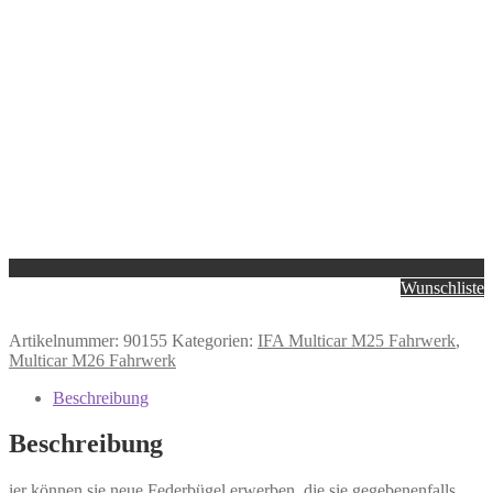
Wunschliste
Artikelnummer:
90155
Kategorien:
IFA Multicar M25 Fahrwerk
,
Multicar M26 Fahrwerk
Beschreibung
Beschreibung
ier können sie neue Federbügel erwerben, die sie gegebenenfalls