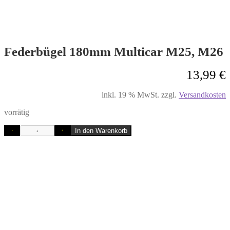
Federbügel 180mm Multicar M25, M26
13,99
€
inkl. 19 % MwSt.
zzgl.
Versandkosten
vorrätig
In den Warenkorb
-
+