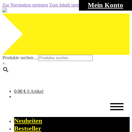
Mein Konto
Zur Navigation springen
Zum Inhalt springen
Produkte suchen…
×
0,00
€
0 Artikel
Neuheiten
Bestseller