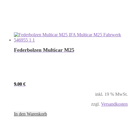
Federbolzen Multicar M25
9,00
€
inkl. 19 % MwSt.
zzgl.
Versandkosten
In den Warenkorb