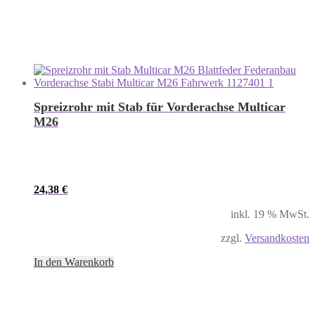
Spreizrohr mit Stab für Vorderachse Multicar
M26
24,38
€
inkl. 19 % MwSt.
zzgl.
Versandkosten
In den Warenkorb