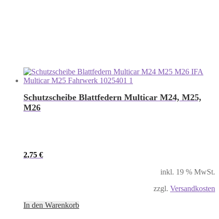
Schutzscheibe Blattfedern Multicar M24, M25,
M26
2,75
€
inkl. 19 % MwSt.
zzgl.
Versandkosten
In den Warenkorb