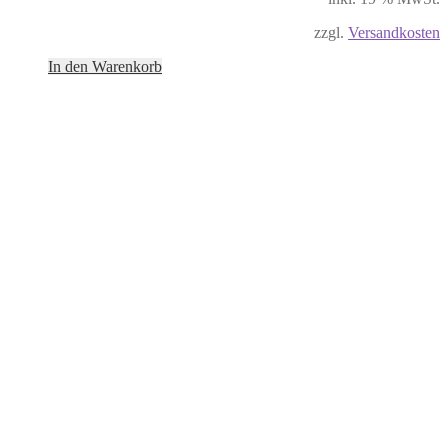
zzgl.
Versandkosten
In den Warenkorb