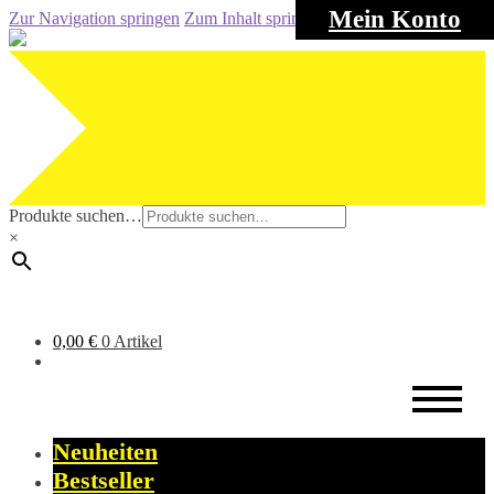
Mein Konto
Zur Navigation springen
Zum Inhalt springen
Produkte suchen…
×
0,00
€
0 Artikel
Neuheiten
Bestseller