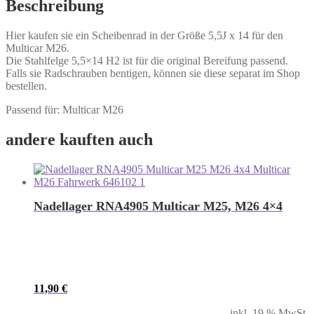
Beschreibung
Hier kaufen sie ein Scheibenrad in der Größe 5,5J x 14 für den
Multicar M26.
Die Stahlfelge 5,5×14 H2 ist für die original Bereifung passend.
Falls sie Radschrauben bentigen, können sie diese separat im Shop
bestellen.
Passend für: Multicar M26
andere kauften auch
Nadellager RNA4905 Multicar M25, M26 4×4
11,90
€
inkl. 19 % MwSt.