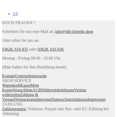
All
NOCH FRAGEN ?
Schreiben Sie uns eine Mail an:
info@ddr-kfzteile.shop
Oder rufen Sie uns an:
03628. 616 835
oder
03628. 616 836
Montag - Freitag 08.00 - 16.00 Uhr
(Bitte halten Sie Ihre Bestellung bereit)
Kontakt
Unternehmensseite
SHOP SERVICE
Warenkorb
Kasse
Mein
Konto
Wunschliste
AGB
Widerrufsbelehrung
Vertrag
widerrufen
Zahlung &
Versand
Verpackungshinweise
Datenschutzerklärung
Impressum
ZAHLUNG
Zahlungsarten:
Vorkasse, Paypal oder Bar- oder EC-Zahlung bei
Abholung