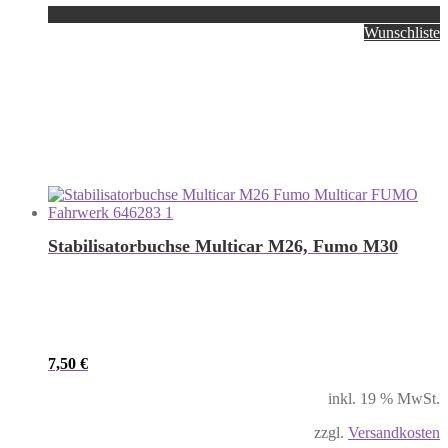
Wunschliste
Stabilisatorbuchse Multicar M26, Fumo M30
7,50
€
inkl. 19 % MwSt.
zzgl.
Versandkosten