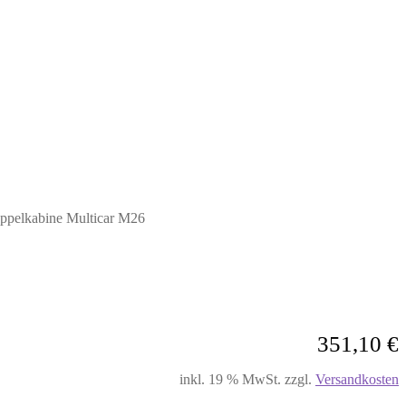
Doppelkabine Multicar M26
351,10
€
inkl. 19 % MwSt.
zzgl.
Versandkosten