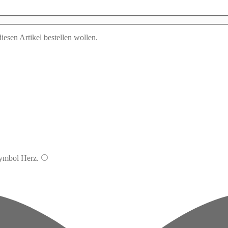
esen Artikel bestellen wollen.
Symbol
Herz
.