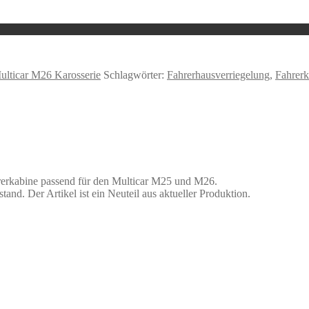
ulticar M26 Karosserie
Schlagwörter:
Fahrerhausverriegelung
,
Fahrerk
hrerkabine passend für den Multicar M25 und M26.
and. Der Artikel ist ein Neuteil aus aktueller Produktion.