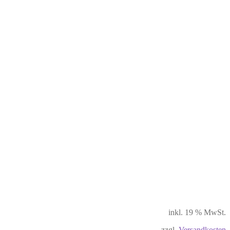
inkl. 19 % MwSt.
zzgl.
Versandkosten