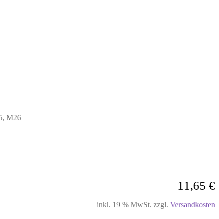
25, M26
11,65
€
inkl. 19 % MwSt.
zzgl.
Versandkosten