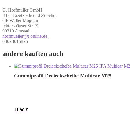
G. Hoffmüller GmbH
Kfz.- Ersatzteile und Zubehör
GF Walter Mogdan
Ichtershäuser Str. 72
99310 Arnstadt
hoffmueller@t-online.de
03628616826
andere kauften auch
Gummiprofil Dreieckscheibe Multicar M25
11,90
€