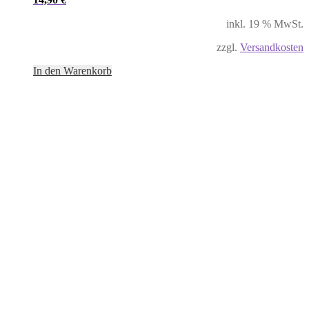
inkl. 19 % MwSt.
zzgl.
Versandkosten
In den Warenkorb