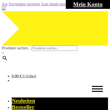
Mein Konto
Zur Navigation springen
Zum Inhalt springen
Produkte suchen…
×
0,00
€
0 Artikel
Neuheiten
Bestseller