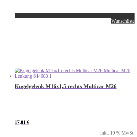
Wunschliste
Kugelgelenk M16x1,5 rechts Multicar M26
17,01
€
inkl. 19 % MwSt.