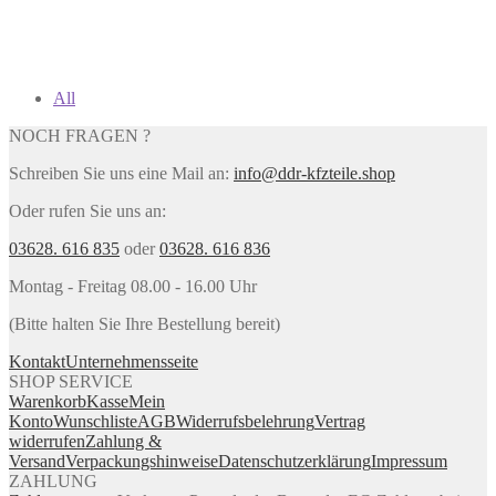
All
NOCH FRAGEN ?
Schreiben Sie uns eine Mail an:
info@ddr-kfzteile.shop
Oder rufen Sie uns an:
03628. 616 835
oder
03628. 616 836
Montag - Freitag 08.00 - 16.00 Uhr
(Bitte halten Sie Ihre Bestellung bereit)
Kontakt
Unternehmensseite
SHOP SERVICE
Warenkorb
Kasse
Mein
Konto
Wunschliste
AGB
Widerrufsbelehrung
Vertrag
widerrufen
Zahlung &
Versand
Verpackungshinweise
Datenschutzerklärung
Impressum
ZAHLUNG