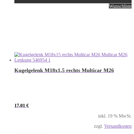
Wunschliste
Kugelgelenk M18x1,5 rechts Multicar M26
17,01
€
inkl. 19 % MwSt.
zzgl.
Versandkosten