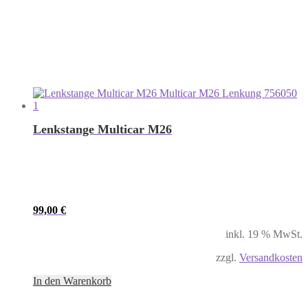
Lenkstange Multicar M26
99,00
€
inkl. 19 % MwSt.
zzgl.
Versandkosten
In den Warenkorb