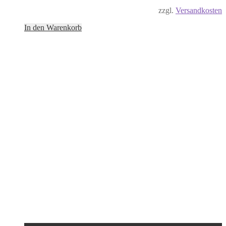
zzgl.
Versandkosten
In den Warenkorb