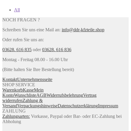
All
NOCH FRAGEN ?
Schreiben Sie uns eine Mail an:
info@ddr-kfzteile.shop
Oder rufen Sie uns an:
03628. 616 835
oder
03628. 616 836
Montag - Freitag 08.00 - 16.00 Uhr
(Bitte halten Sie Ihre Bestellung bereit)
Kontakt
Unternehmensseite
SHOP SERVICE
Warenkorb
Kasse
Mein
Konto
Wunschliste
AGB
Widerrufsbelehrung
Vertrag
widerrufen
Zahlung &
Versand
Verpackungshinweise
Datenschutzerklärung
Impressum
ZAHLUNG
Zahlungsarten:
Vorkasse, Paypal oder Bar- oder EC-Zahlung bei
Abholung