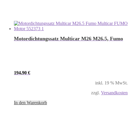
Motordichtungssatz Multicar M26 M26.5, Fumo
194,90
€
inkl. 19 % MwSt.
zzgl.
Versandkosten
In den Warenkorb