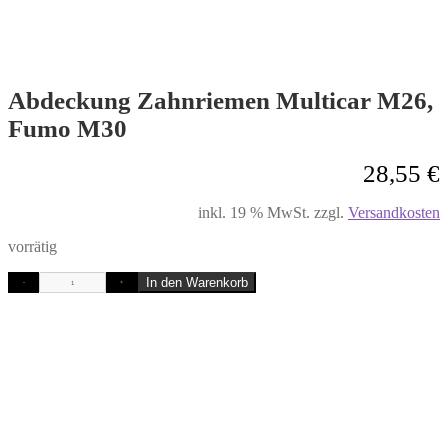
Abdeckung Zahnriemen Multicar M26,
Fumo M30
28,55
€
inkl. 19 % MwSt.
zzgl.
Versandkosten
vorrätig
In den Warenkorb
-
+