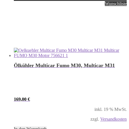
Wunschliste
Ölkühler Multicar Fumo M30, Multicar M31
169,00
€
inkl. 19 % MwSt.
zzgl.
Versandkosten
In den Warenkorb