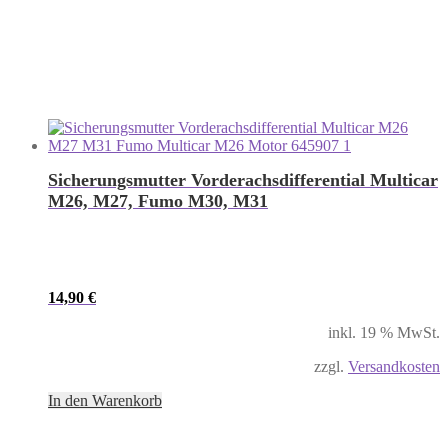
Sicherungsmutter Vorderachsdifferential Multicar
M26, M27, Fumo M30, M31
14,90
€
inkl. 19 % MwSt.
zzgl.
Versandkosten
In den Warenkorb