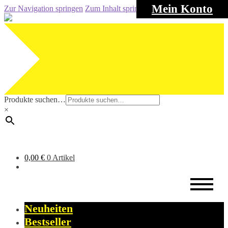
Mein Konto
Zur Navigation springen
Zum Inhalt springen
Produkte suchen…
×
0,00
€
0 Artikel
Neuheiten
Bestseller