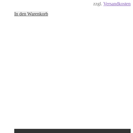
zzgl.
Versandkosten
In den Warenkorb