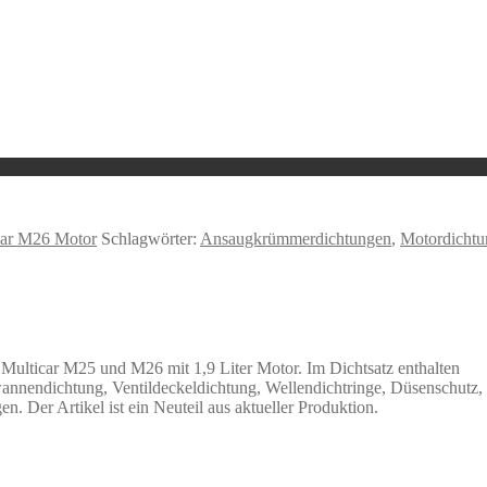
car M26 Motor
Schlagwörter:
Ansaugkrümmerdichtungen
,
Motordichtu
Multicar M25 und M26 mit 1,9 Liter Motor. Im Dichtsatz enthalten
wannendichtung, Ventildeckeldichtung, Wellendichtringe, Düsenschutz
Der Artikel ist ein Neuteil aus aktueller Produktion.