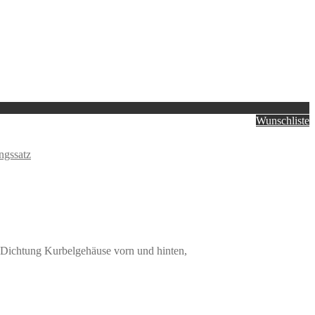
Wunschliste
ngssatz
, Dichtung Kurbelgehäuse vorn und hinten,