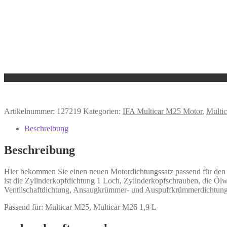
Artikelnummer:
127219
Kategorien:
IFA Multicar M25 Motor
,
Multi
Beschreibung
Beschreibung
Hier bekommen Sie einen neuen Motordichtungssatz passend für den 
ist die Zylinderkopfdichtung 1 Loch, Zylinderkopfschrauben, die Öl
Ventilschaftdichtung, Ansaugkrümmer- und Auspuffkrümmerdichtungen. 
Passend für: Multicar M25, Multicar M26 1,9 L