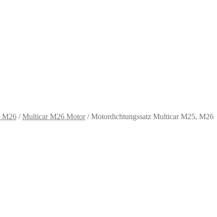
r M26
/
Multicar M26 Motor
/
Motordichtungssatz Multicar M25, M26