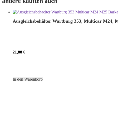
andere kauften auch
Ausgleichsbehälter Wartburg 353, Multicar M24, 
21,88
€
In den Warenkorb