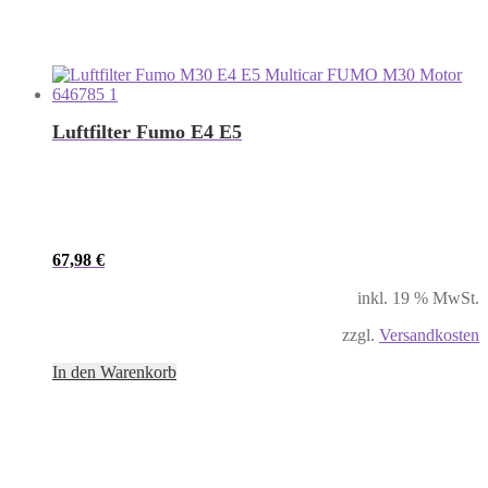
Luftfilter Fumo E4 E5
67,98
€
inkl. 19 % MwSt.
zzgl.
Versandkosten
In den Warenkorb