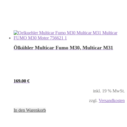
Ölkühler Multicar Fumo M30, Multicar M31
169,00
€
inkl. 19 % MwSt.
zzgl.
Versandkosten
In den Warenkorb