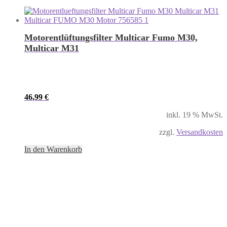
Motorentlüftungsfilter Multicar Fumo M30,
Multicar M31
46,99
€
inkl. 19 % MwSt.
zzgl.
Versandkosten
In den Warenkorb