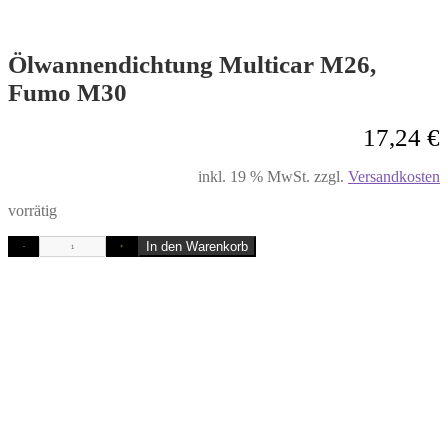
Ölwannendichtung Multicar M26,
Fumo M30
17,24
€
inkl. 19 % MwSt.
zzgl.
Versandkosten
vorrätig
In den Warenkorb
-
+