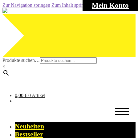
Mein Konto
Zur Navigation springen
Zum Inhalt springen
Produkte suchen…
×
0,00
€
0 Artikel
Neuheiten
Bestseller