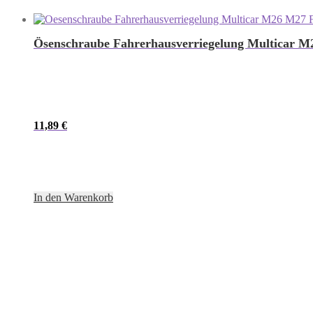
Ösenschraube Fahrerhausverriegelung Multicar 
11,89
€
In den Warenkorb