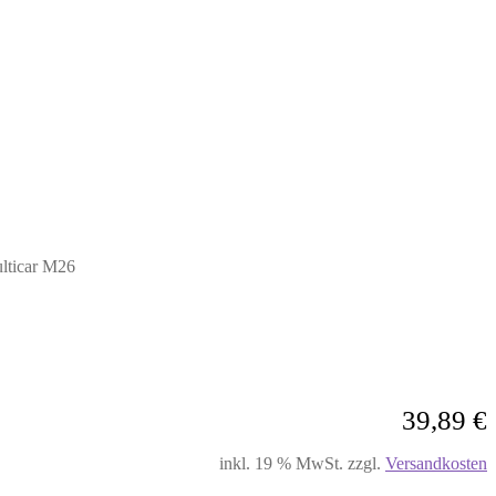
lticar M26
39,89
€
inkl. 19 % MwSt.
zzgl.
Versandkosten