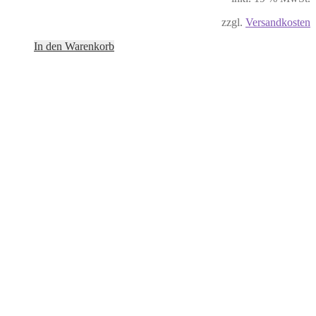
zzgl.
Versandkosten
In den Warenkorb