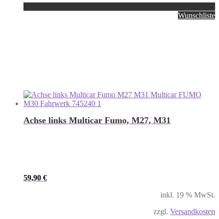
Wunschliste
Achse links Multicar Fumo, M27, M31
59,90
€
inkl. 19 % MwSt.
zzgl.
Versandkosten