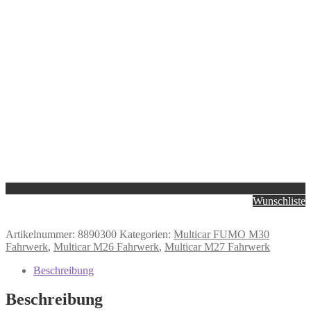
Wunschliste
Artikelnummer:
8890300
Kategorien:
Multicar FUMO M30
Fahrwerk
,
Multicar M26 Fahrwerk
,
Multicar M27 Fahrwerk
Beschreibung
Beschreibung