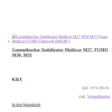
Gummibuchse Stabilisator Multicar M27, FUMO
M30, M31
8,32
€
inkl. 19 % MwSt.
zzgl.
Versandkosten
In den Warenkorb