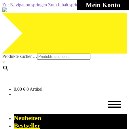
Mein Konto
Zur Navigation springen
Zum Inhalt springen
Produkte suchen…
×
0,00
€
0 Artikel
Neuheiten
Bestseller