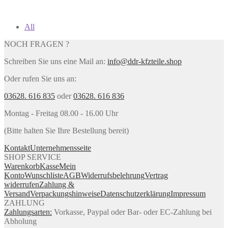
All
NOCH FRAGEN ?
Schreiben Sie uns eine Mail an:
info@ddr-kfzteile.shop
Oder rufen Sie uns an:
03628. 616 835
oder
03628. 616 836
Montag - Freitag 08.00 - 16.00 Uhr
(Bitte halten Sie Ihre Bestellung bereit)
Kontakt
Unternehmensseite
SHOP SERVICE
Warenkorb
Kasse
Mein
Konto
Wunschliste
AGB
Widerrufsbelehrung
Vertrag
widerrufen
Zahlung &
Versand
Verpackungshinweise
Datenschutzerklärung
Impressum
ZAHLUNG
Zahlungsarten:
Vorkasse, Paypal oder Bar- oder EC-Zahlung bei
Abholung