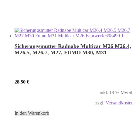
Sicherungsmutter Radnabe Multicar M26 M26.4,
M26.5, M26.7, M27, FUMO M30, M31
28,50
€
inkl. 19 % MwSt.
zzgl.
Versandkosten
In den Warenkorb