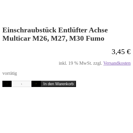
Einschraubstück Entlüfter Achse
Multicar M26, M27, M30 Fumo
3,45
€
inkl. 19 % MwSt.
zzgl.
Versandkosten
vorrätig
In den Warenkorb
-
+