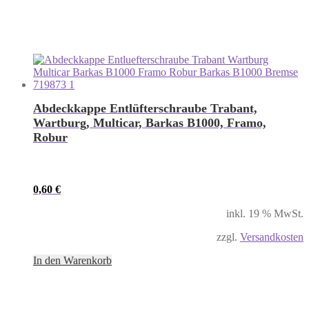
Abdeckkappe Entlüfterschraube Trabant,
Wartburg, Multicar, Barkas B1000, Framo,
Robur
0,60
€
inkl. 19 % MwSt.
zzgl.
Versandkosten
In den Warenkorb