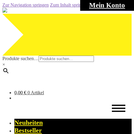
Mein Konto
Zur Navigation springen
Zum Inhalt springen
Produkte suchen…
×
0,00
€
0 Artikel
Neuheiten
Bestseller