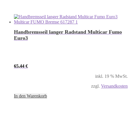
Handbremsseil langer Radstand Multicar Fumo
Euro3
65,44
€
inkl. 19 % MwSt.
zzgl.
Versandkosten
In den Warenkorb