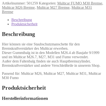
Artikelnummer:
501259
Kategorien:
Multicar FUMO M30 Bremse
,
Multicar M26 Bremse
,
Multicar M27 Bremse
,
Multicar M31
Bremse
Beschreibung
Produktsicherheit
Beschreibung
Hier können sie eine Staubschutzmanschette für den
Bremskraftverstärker des Multicar erwerben.
Dieser Gummibalg ist in den Modellen M26.4 ab Baujahr 9/1999
und im Multicar M26.7, M27, M31 und Fumo verwendet.
Außer dem Faltenbalg finden sie auch Hauptbremszylinder,
Bremskraftverstärker und andere Verschleißteile in unserem Shop.
Passend für: Multicar M26, Multicar M27, Multicar M31, Multicar
M30 Fumo
Produktsicherheit
Herstellerinformationen