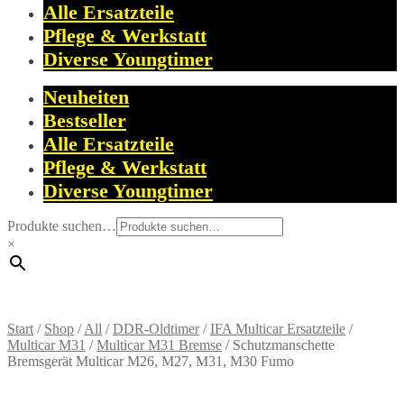
Alle Ersatzteile
Pflege & Werkstatt
Diverse Youngtimer
Neuheiten
Bestseller
Alle Ersatzteile
Pflege & Werkstatt
Diverse Youngtimer
Produkte suchen…
×
Start
/
Shop
/
All
/
DDR-Oldtimer
/
IFA Multicar Ersatzteile
/
Multicar M31
/
Multicar M31 Bremse
/
Schutzmanschette
Bremsgerät Multicar M26, M27, M31, M30 Fumo