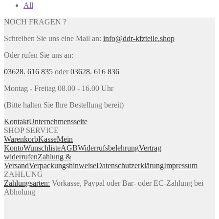
All
NOCH FRAGEN ?
Schreiben Sie uns eine Mail an:
info@ddr-kfzteile.shop
Oder rufen Sie uns an:
03628. 616 835
oder
03628. 616 836
Montag - Freitag 08.00 - 16.00 Uhr
(Bitte halten Sie Ihre Bestellung bereit)
Kontakt
Unternehmensseite
SHOP SERVICE
Warenkorb
Kasse
Mein
Konto
Wunschliste
AGB
Widerrufsbelehrung
Vertrag
widerrufen
Zahlung &
Versand
Verpackungshinweise
Datenschutzerklärung
Impressum
ZAHLUNG
Zahlungsarten:
Vorkasse, Paypal oder Bar- oder EC-Zahlung bei
Abholung