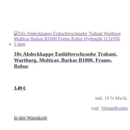
10x Abdeckkappe Entlüfterschraube Trabant,
Wartburg, Multicar, Barkas B1000, Framo,
Robur
3,49
€
inkl. 19 % MwSt.
zzgl.
Versandkosten
In den Warenkorb