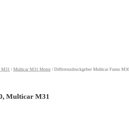
r M31
/
Multicar M31 Motor
/
Differenzdruckgeber Multicar Fumo M30
0, Multicar M31