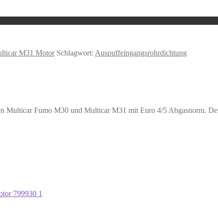
lticar M31 Motor
Schlagwort:
Auspuffeingangsrohrdichtung
en Multicar Fumo M30 und Multicar M31 mit Euro 4/5 Abgasnorm. Der 