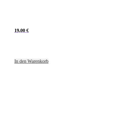
19,00
€
In den Warenkorb