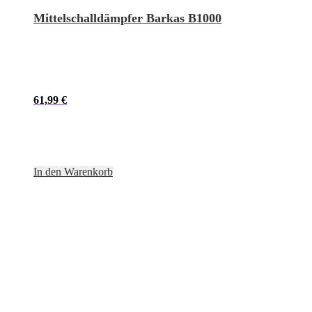
Mittelschalldämpfer Barkas B1000
61,99
€
In den Warenkorb