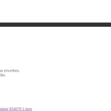
kas erwerben.
ibe.