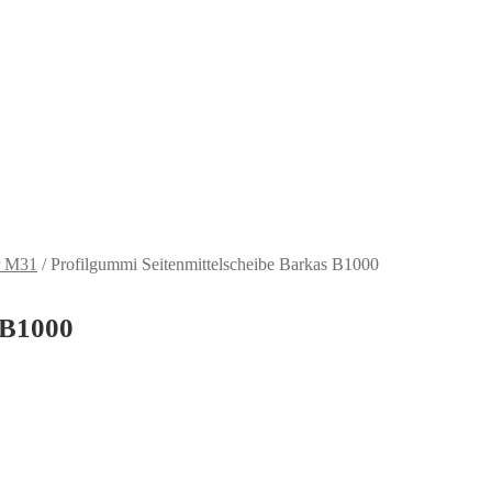
r M31
/
Profilgummi Seitenmittelscheibe Barkas B1000
 B1000