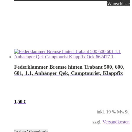
Wunschliste
Federklammer Bremse hinten Trabant 500, 600,
601, 1.1, Anhänger Qek, Camptourist, Klappfix
1,50
€
inkl. 19 % MwSt.
zzgl.
Versandkosten
In den Warenkorb