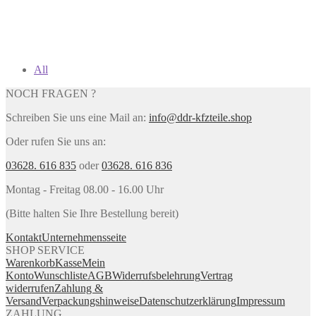
All
NOCH FRAGEN ?
Schreiben Sie uns eine Mail an:
info@ddr-kfzteile.shop
Oder rufen Sie uns an:
03628. 616 835
oder
03628. 616 836
Montag - Freitag 08.00 - 16.00 Uhr
(Bitte halten Sie Ihre Bestellung bereit)
Kontakt
Unternehmensseite
SHOP SERVICE
Warenkorb
Kasse
Mein
Konto
Wunschliste
AGB
Widerrufsbelehrung
Vertrag
widerrufen
Zahlung &
Versand
Verpackungshinweise
Datenschutzerklärung
Impressum
ZAHLUNG