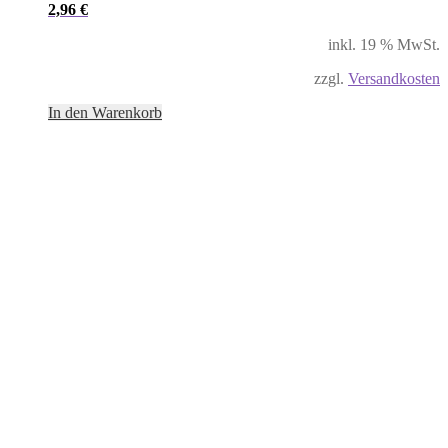
2,96
€
inkl. 19 % MwSt.
zzgl.
Versandkosten
In den Warenkorb