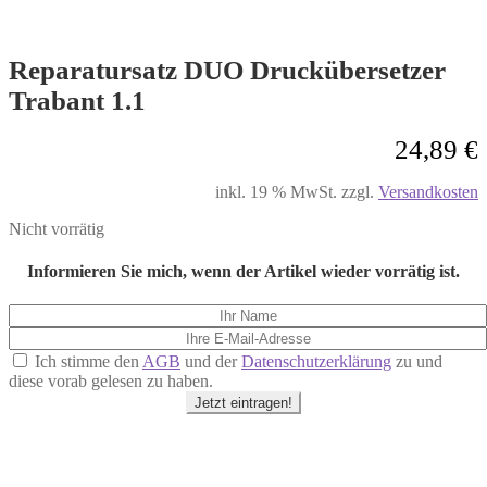
Reparatursatz DUO Druckübersetzer
Trabant 1.1
24,89
€
inkl. 19 % MwSt.
zzgl.
Versandkosten
Nicht vorrätig
Informieren Sie mich, wenn der Artikel wieder vorrätig ist.
Ich stimme den
AGB
und der
Datenschutzerklärung
zu und
diese vorab gelesen zu haben.
Jetzt eintragen!