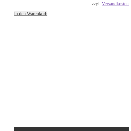
zzgl.
Versandkosten
In den Warenkorb