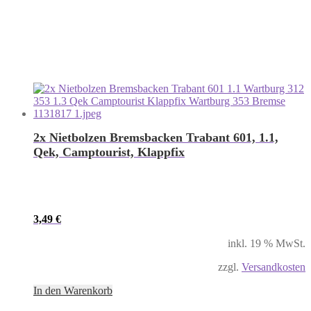
2x Nietbolzen Bremsbacken Trabant 601, 1.1,
Qek, Camptourist, Klappfix
3,49
€
inkl. 19 % MwSt.
zzgl.
Versandkosten
In den Warenkorb