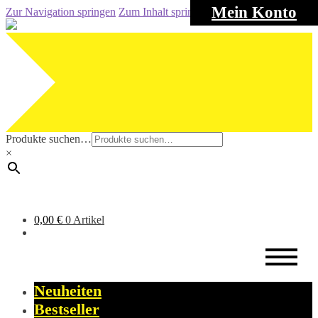
Mein Konto
Zur Navigation springen
Zum Inhalt springen
Produkte suchen…
×
0,00
€
0 Artikel
Neuheiten
Bestseller