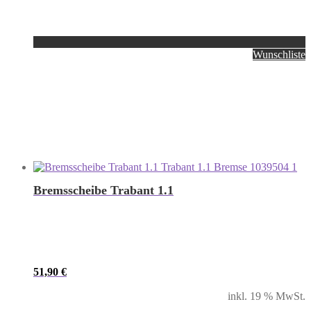
Wunschliste
Bremsscheibe Trabant 1.1
51,90
€
inkl. 19 % MwSt.