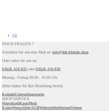
All
NOCH FRAGEN ?
Schreiben Sie uns eine Mail an:
info@ddr-kfzteile.shop
Oder rufen Sie uns an:
03628. 616 835
oder
03628. 616 836
Montag - Freitag 08.00 - 16.00 Uhr
(Bitte halten Sie Ihre Bestellung bereit)
Kontakt
Unternehmensseite
SHOP SERVICE
Warenkorb
Kasse
Mein
Konto
Wunschliste
AGB
Widerrufsbelehrung
Vertrag