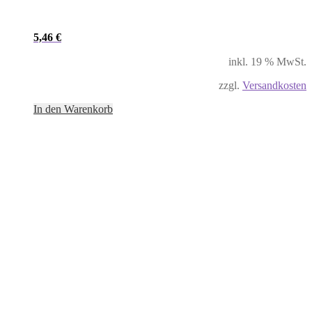
5,46
€
inkl. 19 % MwSt.
zzgl.
Versandkosten
In den Warenkorb