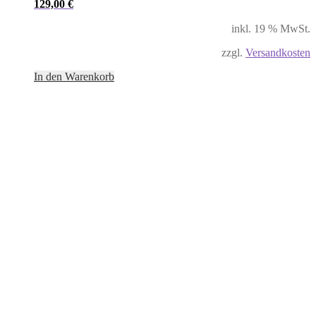
129,00
€
inkl. 19 % MwSt.
zzgl.
Versandkosten
In den Warenkorb