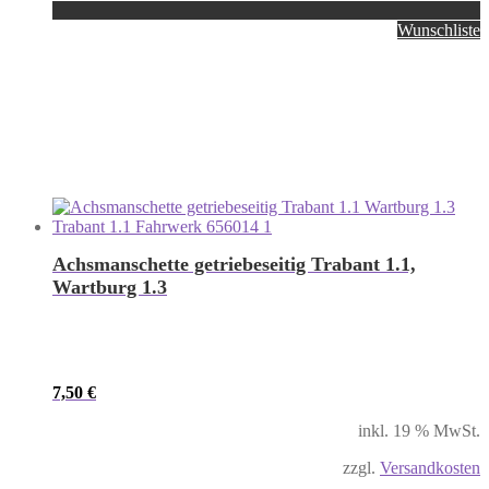
Wunschliste
Achsmanschette getriebeseitig Trabant 1.1,
Wartburg 1.3
7,50
€
inkl. 19 % MwSt.
zzgl.
Versandkosten