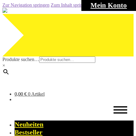
Mein Konto
Zur Navigation springen
Zum Inhalt springen
Produkte suchen…
×
0,00
€
0 Artikel
Neuheiten
Bestseller