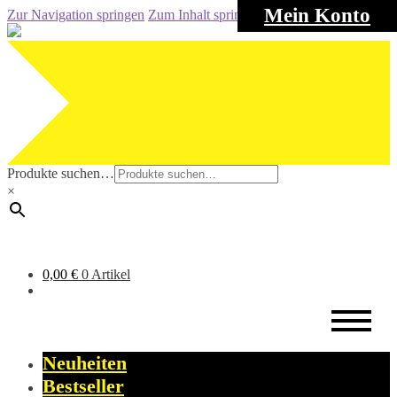
Mein Konto
Zur Navigation springen
Zum Inhalt springen
Produkte suchen…
×
0,00
€
0 Artikel
Neuheiten
Bestseller