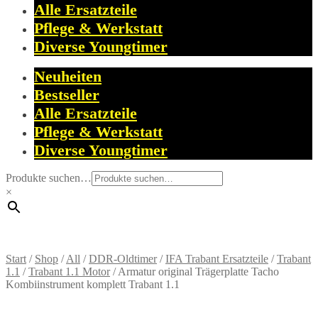
Alle Ersatzteile
Pflege & Werkstatt
Diverse Youngtimer
Neuheiten
Bestseller
Alle Ersatzteile
Pflege & Werkstatt
Diverse Youngtimer
Produkte suchen…
×
Start
/
Shop
/
All
/
DDR-Oldtimer
/
IFA Trabant Ersatzteile
/
Trabant
1.1
/
Trabant 1.1 Motor
/
Armatur original Trägerplatte Tacho
Kombiinstrument komplett Trabant 1.1