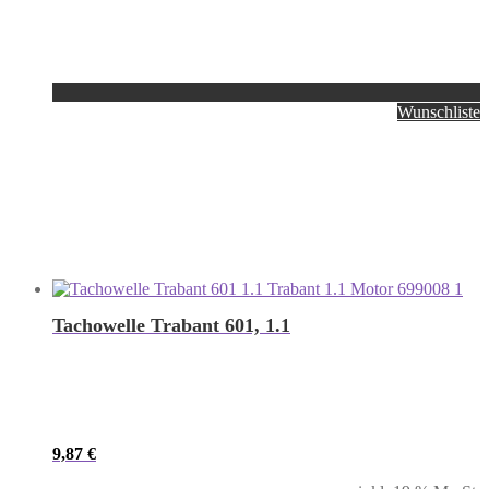
Wunschliste
Tachowelle Trabant 601, 1.1
9,87
€