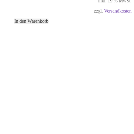
inkl. 19 % MwSt.
zzgl.
Versandkosten
In den Warenkorb