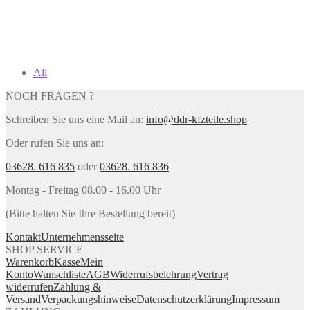
All
NOCH FRAGEN ?
Schreiben Sie uns eine Mail an:
info@ddr-kfzteile.shop
Oder rufen Sie uns an:
03628. 616 835
oder
03628. 616 836
Montag - Freitag 08.00 - 16.00 Uhr
(Bitte halten Sie Ihre Bestellung bereit)
Kontakt
Unternehmensseite
SHOP SERVICE
Warenkorb
Kasse
Mein
Konto
Wunschliste
AGB
Widerrufsbelehrung
Vertrag
widerrufen
Zahlung &
Versand
Verpackungshinweise
Datenschutzerklärung
Impressum