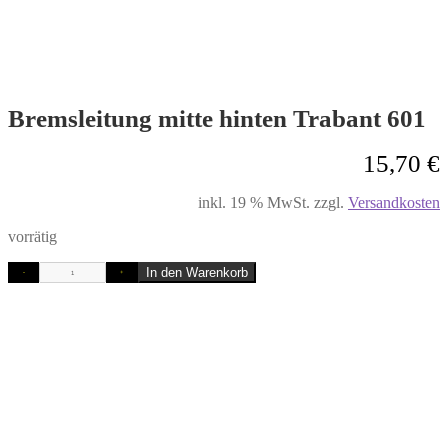
Bremsleitung mitte hinten Trabant 601
15,70
€
inkl. 19 % MwSt.
zzgl.
Versandkosten
vorrätig
In den Warenkorb
-
+