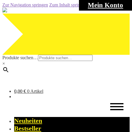
Mein Konto
Zur Navigation springen
Zum Inhalt springen
Produkte suchen…
×
0,00
€
0 Artikel
Neuheiten
Bestseller