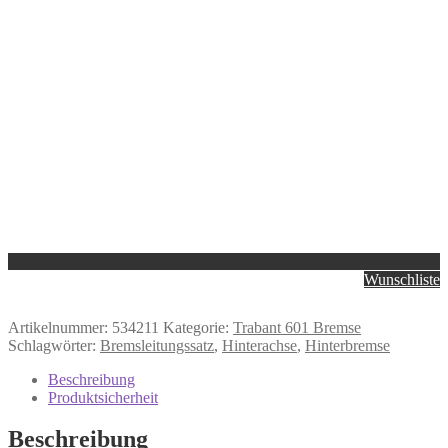
Wunschliste
Artikelnummer:
534211
Kategorie:
Trabant 601 Bremse
Schlagwörter:
Bremsleitungssatz
,
Hinterachse
,
Hinterbremse
Beschreibung
Produktsicherheit
Beschreibung