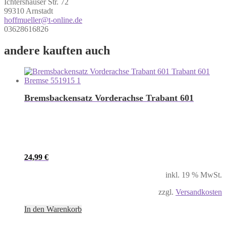
Ichtershäuser Str. 72
99310 Arnstadt
hoffmueller@t-online.de
03628616826
andere kauften auch
Bremsbackensatz Vorderachse Trabant 601
24,99
€
inkl. 19 % MwSt.
zzgl.
Versandkosten
In den Warenkorb