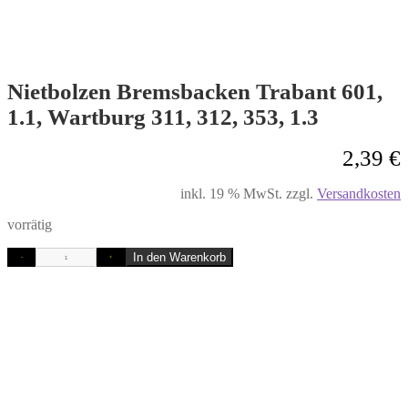
Nietbolzen Bremsbacken Trabant 601,
1.1, Wartburg 311, 312, 353, 1.3
2,39
€
inkl. 19 % MwSt.
zzgl.
Versandkosten
vorrätig
In den Warenkorb
-
+