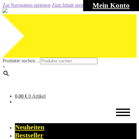
Mein Konto
Zur Navigation springen
Zum Inhalt springen
Produkte suchen…
×
0,00
€
0 Artikel
Neuheiten
Bestseller