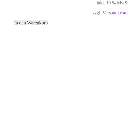
inkl. 19 % MwSt.
zzgl.
Versandkosten
In den Warenkorb