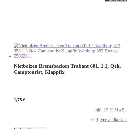
Nietbolzen Bremsbacken Trabant 601, 1.1, Qek,
Camptourist, Klappfix
1,75
€
inkl. 19 % MwSt.
zzgl.
Versandkosten