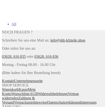
All
NOCH FRAGEN ?
Schreiben Sie uns eine Mail an:
info@ddr-kfzteile.shop
Oder rufen Sie uns an:
03628. 616 835
oder
03628. 616 836
Montag - Freitag 08.00 - 16.00 Uhr
(Bitte halten Sie Ihre Bestellung bereit)
Kontakt
Unternehmensseite
SHOP SERVICE
Warenkorb
Kasse
Mein
Konto
Wunschliste
AGB
Widerrufsbelehrung
Vertrag
widerrufen
Zahlung &
Versand
Verpackungshinweise
Datenschutzerklärung
Impressum
ZAHLUNG