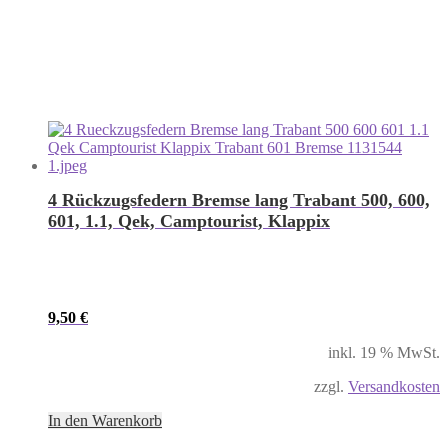
4 Rückzugsfedern Bremse lang Trabant 500, 600,
601, 1.1, Qek, Camptourist, Klappix
9,50
€
inkl. 19 % MwSt.
zzgl.
Versandkosten
In den Warenkorb