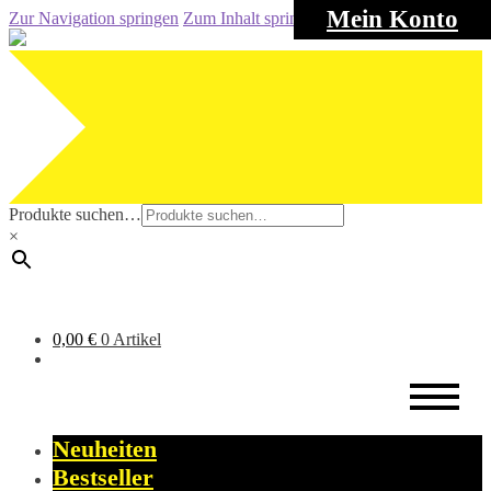
Mein Konto
Zur Navigation springen
Zum Inhalt springen
Produkte suchen…
×
0,00
€
0 Artikel
Neuheiten
Bestseller