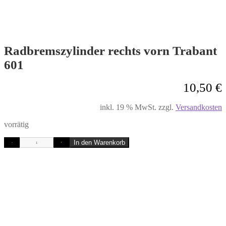
Radbremszylinder rechts vorn Trabant
601
10,50
€
inkl. 19 % MwSt.
zzgl.
Versandkosten
vorrätig
In den Warenkorb
-
+