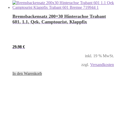
Bremsbackensatz 200×30 Hinterachse Trabant
601, 1.1, Qek, Camptourist, Klappfix
29,98
€
inkl. 19 % MwSt.
zzgl.
Versandkosten
In den Warenkorb