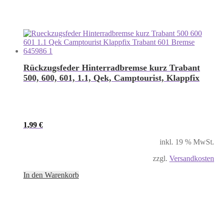
Rückzugsfeder Hinterradbremse kurz Trabant
500, 600, 601, 1.1, Qek, Camptourist, Klappfix
1,99
€
inkl. 19 % MwSt.
zzgl.
Versandkosten
In den Warenkorb