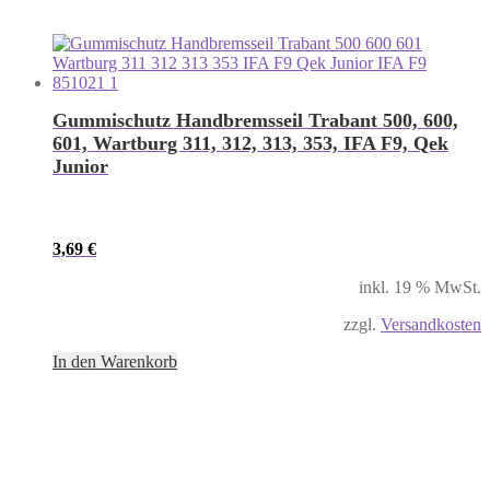
Gummischutz Handbremsseil Trabant 500, 600,
601, Wartburg 311, 312, 313, 353, IFA F9, Qek
Junior
3,69
€
inkl. 19 % MwSt.
zzgl.
Versandkosten
In den Warenkorb