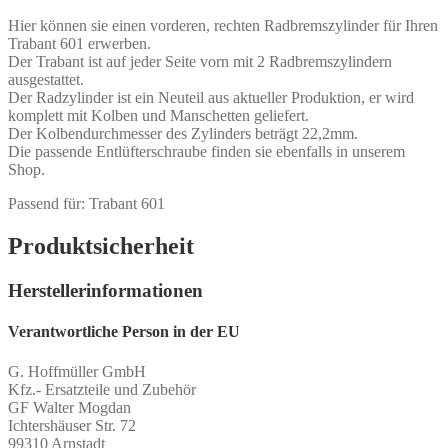
Hier können sie einen vorderen, rechten Radbremszylinder für Ihren
Trabant 601 erwerben.
Der Trabant ist auf jeder Seite vorn mit 2 Radbremszylindern
ausgestattet.
Der Radzylinder ist ein Neuteil aus aktueller Produktion, er wird
komplett mit Kolben und Manschetten geliefert.
Der Kolbendurchmesser des Zylinders beträgt 22,2mm.
Die passende Entlüfterschraube finden sie ebenfalls in unserem
Shop.
Passend für: Trabant 601
Produktsicherheit
Herstellerinformationen
Verantwortliche Person in der EU
G. Hoffmüller GmbH
Kfz.- Ersatzteile und Zubehör
GF Walter Mogdan
Ichtershäuser Str. 72
99310 Arnstadt