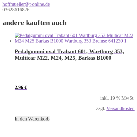
hoffmueller@t-online.de
03628616826
andere kauften auch
Pedalgummi oval Trabant 601, Wartburg 353,
Multicar M22, M24, M25, Barkas B1000
2,96
€
inkl. 19 % MwSt.
zzgl.
Versandkosten
In den Warenkorb