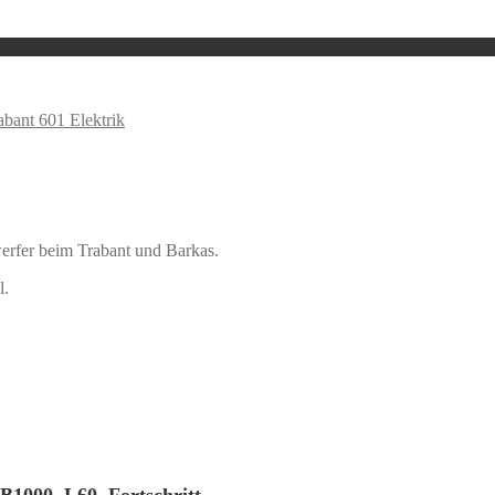
abant 601 Elektrik
erfer beim Trabant und Barkas.
l.