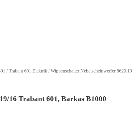
601
/
Trabant 601 Elektrik
/
Wippenschalter Nebelscheinwerfer 8620.19
.19/16 Trabant 601, Barkas B1000