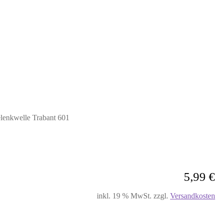
elenkwelle Trabant 601
5,99
€
inkl. 19 % MwSt.
zzgl.
Versandkosten