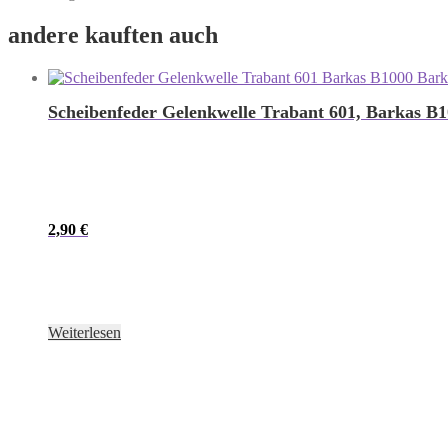
andere kauften auch
Scheibenfeder Gelenkwelle Trabant 601, Barkas B
2,90
€
Weiterlesen