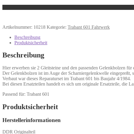
Artikelnummer:
10218
Kategorie:
Trabant 601 Fahrwerk
Beschreibung
Produktsicherheit
Beschreibung
Hier erwerben sie 2 Gleitsteine und den passenden Gelenkbolzen für 
Der Gelenkbolzen ist im Auge der Scharniergelenkwelle eingepreßt, sei
Verbaut war dieses Reparaturset im Trabant 601 bis Baujahr 4/1984.
Bei diesen Ersatzteilen handelt es sich um originale Ersatzteile, die
Passend für: Trabant 601
Produktsicherheit
Herstellerinformationen
DDR Originalteil