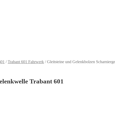
601
/
Trabant 601 Fahrwerk
/
Gleitsteine und Gelenkbolzen Scharnierg
elenkwelle Trabant 601