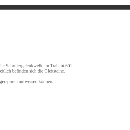
die Schrniergelenkwelle im Trabant 601.
tlich befinden sich die Gleitsteine.
 Lagerspuren aufweisen können.