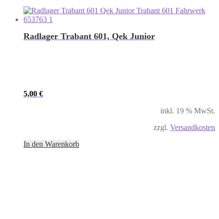
Radlager Trabant 601, Qek Junior
5,00
€
inkl. 19 % MwSt.
zzgl.
Versandkosten
In den Warenkorb