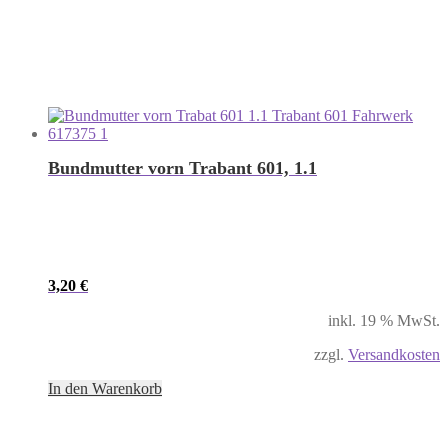
Bundmutter vorn Trabant 601, 1.1
3,20
€
inkl. 19 % MwSt.
zzgl.
Versandkosten
In den Warenkorb