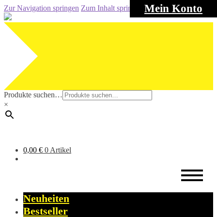
Mein Konto
Zur Navigation springen
Zum Inhalt springen
Produkte suchen…
×
0,00
€
0 Artikel
Neuheiten
Bestseller