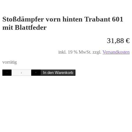
Stoßdämpfer vorn hinten Trabant 601
mit Blattfeder
31,88
€
inkl. 19 % MwSt.
zzgl.
Versandkosten
vorrätig
In den Warenkorb
-
+