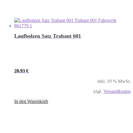
Laufbolzen Satz Trabant 601
20,93
€
inkl. 19 % MwSt.
zzgl.
Versandkosten
In den Warenkorb