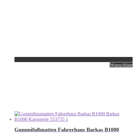
Wunschliste
Gummifußmatten Fahrerhaus Barkas B1000