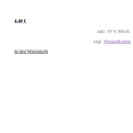
4,40
€
inkl. 19 % MwSt.
zzgl.
Versandkosten
In den Warenkorb