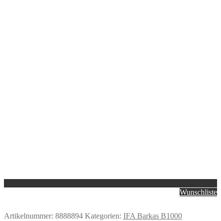
Wunschliste
Artikelnummer:
8888894
Kategorien:
IFA Barkas B1000