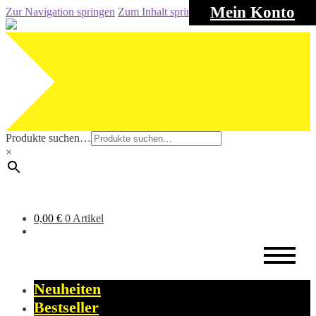
Mein Konto
Zur Navigation springen
Zum Inhalt springen
Produkte suchen…
×
0,00
€
0 Artikel
Neuheiten
Bestseller