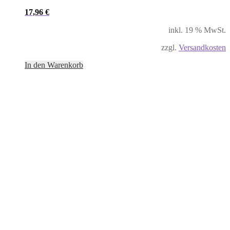
17,96
€
inkl. 19 % MwSt.
zzgl.
Versandkosten
In den Warenkorb