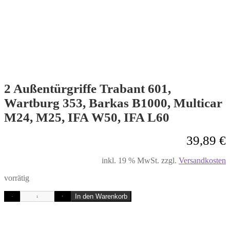
2 Außentürgriffe Trabant 601,
Wartburg 353, Barkas B1000, Multicar
M24, M25, IFA W50, IFA L60
39,89
€
inkl. 19 % MwSt.
zzgl.
Versandkosten
vorrätig
In den Warenkorb
-
+