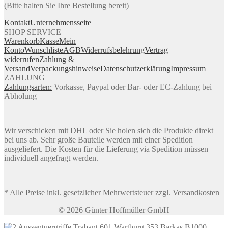
(Bitte halten Sie Ihre Bestellung bereit)
Kontakt
Unternehmensseite
SHOP SERVICE
Warenkorb
Kasse
Mein
Konto
Wunschliste
AGB
Widerrufsbelehrung
Vertrag
widerrufen
Zahlung &
Versand
Verpackungshinweise
Datenschutzerklärung
Impressum
ZAHLUNG
Zahlungsarten:
Vorkasse, Paypal oder Bar- oder EC-Zahlung bei
Abholung
Wir verschicken mit DHL oder Sie holen sich die Produkte direkt
bei uns ab. Sehr große Bauteile werden mit einer Spedition
ausgeliefert. Die Kosten für die Lieferung via Spedition müssen
individuell angefragt werden.
* Alle Preise inkl. gesetzlicher Mehrwertsteuer zzgl. Versandkosten
© 2026 Günter Hoffmüller GmbH