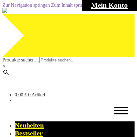
Mein Konto
Zur Navigation springen
Zum Inhalt springen
Produkte suchen…
×
0,00
€
0 Artikel
Neuheiten
Bestseller