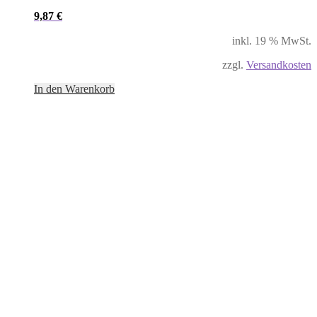
9,87
€
inkl. 19 % MwSt.
zzgl.
Versandkosten
In den Warenkorb