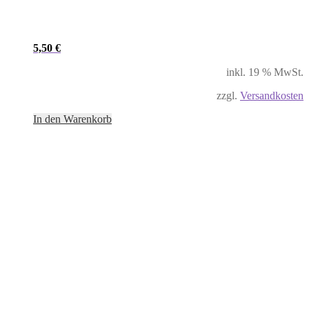
5,50
€
inkl. 19 % MwSt.
zzgl.
Versandkosten
In den Warenkorb