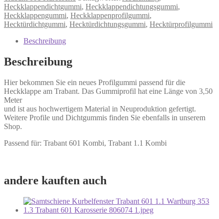
Heckklappendichtgummi
,
Heckklappendichtungsgummi
,
Heckklappengummi
,
Heckklappenprofilgummi
,
Hecktürdichtgummi
,
Hecktürdichtungsgummi
,
Hecktürprofilgummi
Beschreibung
Beschreibung
Hier bekommen Sie ein neues Profilgummi passend für die
Heckklappe am Trabant. Das Gummiprofil hat eine Länge von 3,50
Meter
und ist aus hochwertigem Material in Neuproduktion gefertigt.
Weitere Profile und Dichtgummis finden Sie ebenfalls in unserem
Shop.
Passend für: Trabant 601 Kombi, Trabant 1.1 Kombi
andere kauften auch