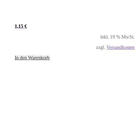
1,15
€
inkl. 19 % MwSt.
zzgl.
Versandkosten
In den Warenkorb