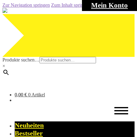
Mein Konto
Zur Navigation springen
Zum Inhalt springen
Produkte suchen…
×
0,00
€
0 Artikel
Neuheiten
Bestseller