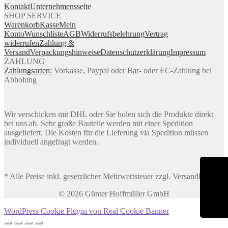
Kontakt
Unternehmensseite
SHOP SERVICE
Warenkorb
Kasse
Mein
Konto
Wunschliste
AGB
Widerrufsbelehrung
Vertrag
widerrufen
Zahlung &
Versand
Verpackungshinweise
Datenschutzerklärung
Impressum
ZAHLUNG
Zahlungsarten:
Vorkasse, Paypal oder Bar- oder EC-Zahlung bei
Abholung
Wir verschicken mit DHL oder Sie holen sich die Produkte direkt
bei uns ab. Sehr große Bauteile werden mit einer Spedition
ausgeliefert. Die Kosten für die Lieferung via Spedition müssen
individuell angefragt werden.
* Alle Preise inkl. gesetzlicher Mehrwertsteuer zzgl. Versandkosten
© 2026 Günter Hoffmüller GmbH
WordPress Cookie Plugin von Real Cookie Banner