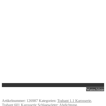
Wunschliste
Artikelnummer:
126987
Kategorien:
Trabant 1.1 Karosserie
,
Trabant 601 Karosserie
Schlagwörter:
Abdichtung
,