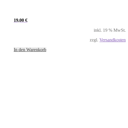
19,00
€
inkl. 19 % MwSt.
zzgl.
Versandkosten
In den Warenkorb