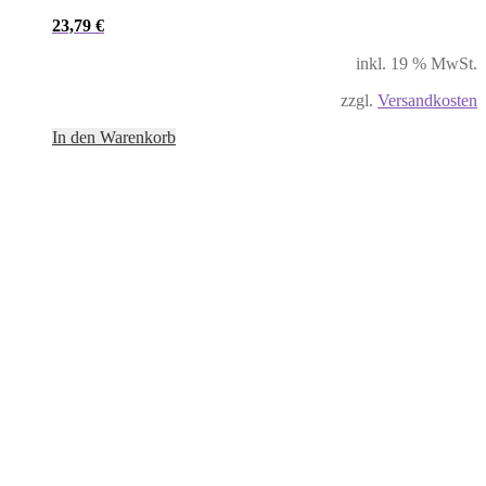
23,79
€
inkl. 19 % MwSt.
zzgl.
Versandkosten
In den Warenkorb