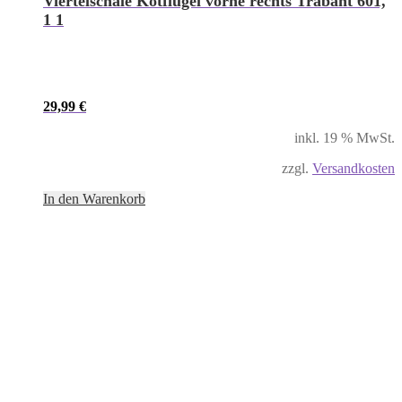
Viertelschale Kotflügel vorne rechts Trabant 601,
1 1
29,99
€
inkl. 19 % MwSt.
zzgl.
Versandkosten
In den Warenkorb