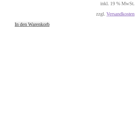
inkl. 19 % MwSt.
zzgl.
Versandkosten
In den Warenkorb