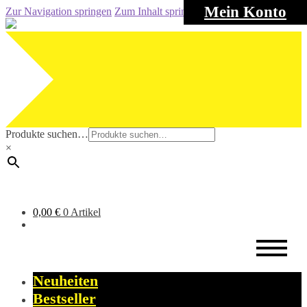
Mein Konto
Zur Navigation springen
Zum Inhalt springen
Produkte suchen…
×
0,00
€
0 Artikel
Neuheiten
Bestseller