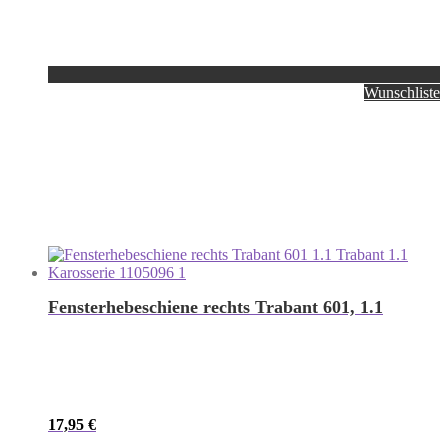
Wunschliste
Fensterhebeschiene rechts Trabant 601, 1.1
17,95
€