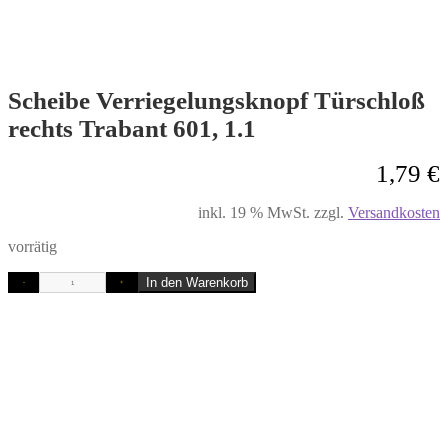
Scheibe Verriegelungsknopf Türschloß
rechts Trabant 601, 1.1
1,79
€
inkl. 19 % MwSt.
zzgl.
Versandkosten
vorrätig
In den Warenkorb
-
+