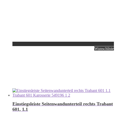
Wunschliste
Einstiegsleiste Seitenwandunterteil rechts Trabant
601, 1.1