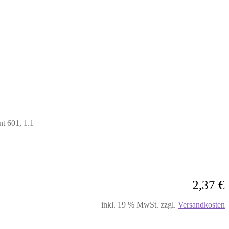
nt 601, 1.1
2,37
€
inkl. 19 % MwSt.
zzgl.
Versandkosten