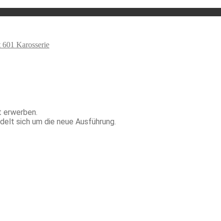
 601 Karosserie
t erwerben.
ndelt sich um die neue Ausführung.