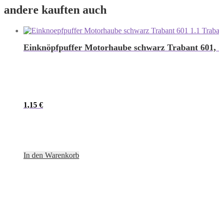
andere kauften auch
Einknöpfpuffer Motorhaube schwarz Trabant 601, 
1,15
€
In den Warenkorb