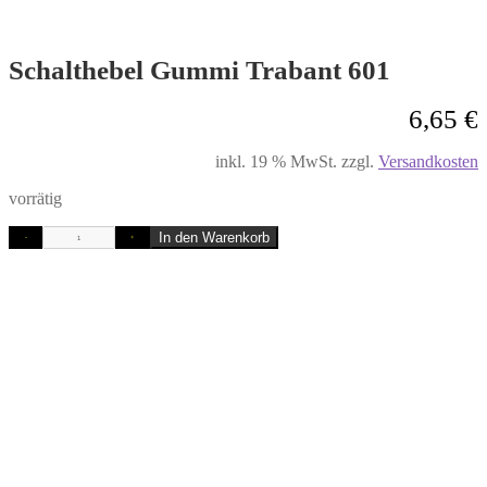
Schalthebel Gummi Trabant 601
6,65
€
inkl. 19 % MwSt.
zzgl.
Versandkosten
vorrätig
In den Warenkorb
-
+