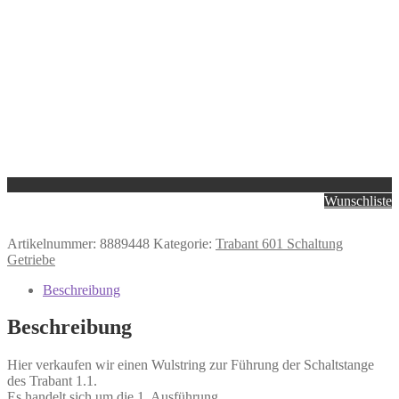
Wunschliste
Artikelnummer:
8889448
Kategorie:
Trabant 601 Schaltung
Getriebe
Beschreibung
Beschreibung
Hier verkaufen wir einen Wulstring zur Führung der Schaltstange
des Trabant 1.1.
Es handelt sich um die 1. Ausführung.