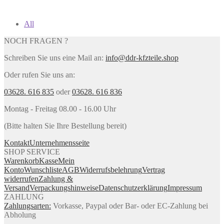
All
NOCH FRAGEN ?
Schreiben Sie uns eine Mail an:
info@ddr-kfzteile.shop
Oder rufen Sie uns an:
03628. 616 835
oder
03628. 616 836
Montag - Freitag 08.00 - 16.00 Uhr
(Bitte halten Sie Ihre Bestellung bereit)
Kontakt
Unternehmensseite
SHOP SERVICE
Warenkorb
Kasse
Mein
Konto
Wunschliste
AGB
Widerrufsbelehrung
Vertrag
widerrufen
Zahlung &
Versand
Verpackungshinweise
Datenschutzerklärung
Impressum
ZAHLUNG
Zahlungsarten:
Vorkasse, Paypal oder Bar- oder EC-Zahlung bei
Abholung