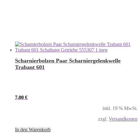
Scharnierbolzen Paar Scharniergelenkwelle
Trabant 601
7,00
€
inkl. 19 % MwSt.
zzgl.
Versandkosten
In den Warenkorb