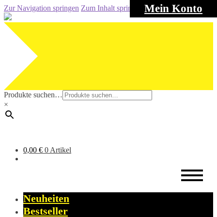
Mein Konto
Zur Navigation springen
Zum Inhalt springen
Produkte suchen…
×
0,00
€
0 Artikel
Neuheiten
Bestseller