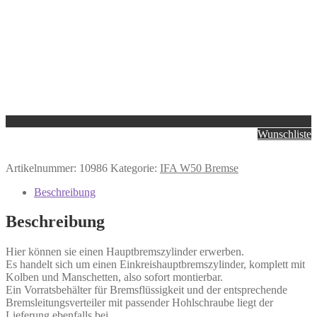
Wunschliste
Artikelnummer:
10986
Kategorie:
IFA W50 Bremse
Beschreibung
Beschreibung
Hier können sie einen Hauptbremszylinder erwerben.
Es handelt sich um einen Einkreishauptbremszylinder, komplett mit
Kolben und Manschetten, also sofort montierbar.
Ein Vorratsbehälter für Bremsflüssigkeit und der entsprechende
Bremsleitungsverteiler mit passender Hohlschraube liegt der
Lieferung ebenfalls bei.