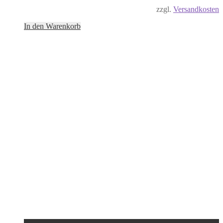
zzgl.
Versandkosten
In den Warenkorb