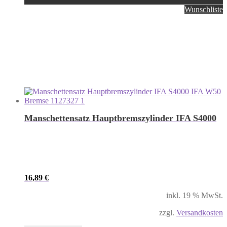
Wunschliste
Manschettensatz Hauptbremszylinder IFA S4000
16,89
€
inkl. 19 % MwSt.
zzgl.
Versandkosten