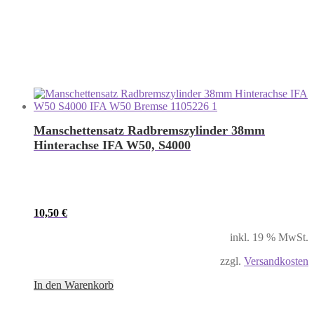
Manschettensatz Radbremszylinder 38mm
Hinterachse IFA W50, S4000
10,50
€
inkl. 19 % MwSt.
zzgl.
Versandkosten
In den Warenkorb