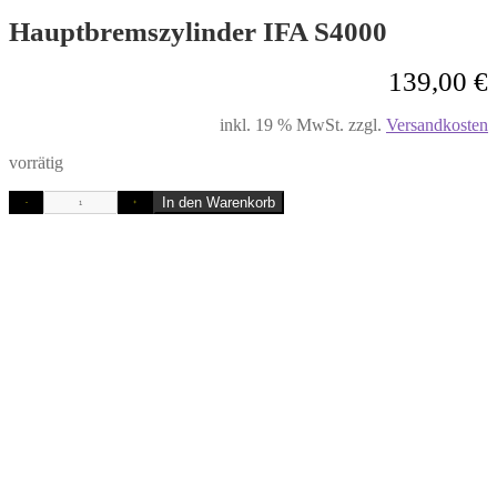
Hauptbremszylinder IFA S4000
139,00
€
inkl. 19 % MwSt.
zzgl.
Versandkosten
vorrätig
In den Warenkorb
-
+