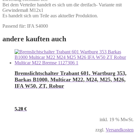
Bei dem Verteiler handelt es sich um die dreifach- Variante mit
Gewindemaß M12x1
Es handelt sich um Teile aus aktueller Produktion.
Passend für: IFA S4000
andere kauften auch
Bremslichtschalter Trabant 601, Wartburg 353,
Barkas B1000, Multicar M22, M24, M25, M26,
IFA W50, ZT, Robur
5,28
€
inkl. 19 % MwSt.
zzgl.
Versandkosten