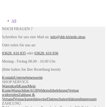
All
NOCH FRAGEN ?
Schreiben Sie uns eine Mail an:
info@ddr-kfzteile.shop
Oder rufen Sie uns an:
03628. 616 835
oder
03628. 616 836
Montag - Freitag 08.00 - 16.00 Uhr
(Bitte halten Sie Ihre Bestellung bereit)
Kontakt
Unternehmensseite
SHOP SERVICE
Warenkorb
Kasse
Mein
Konto
Wunschliste
AGB
Widerrufsbelehrung
Vertrag
widerrufen
Zahlung &
Versand
Verpackungshinweise
Datenschutzerklärung
Impressum
ZAHLUNG