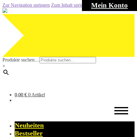
Mein Konto
Zur Navigation springen
Zum Inhalt springen
Produkte suchen…
×
0,00
€
0 Artikel
Neuheiten
Bestseller