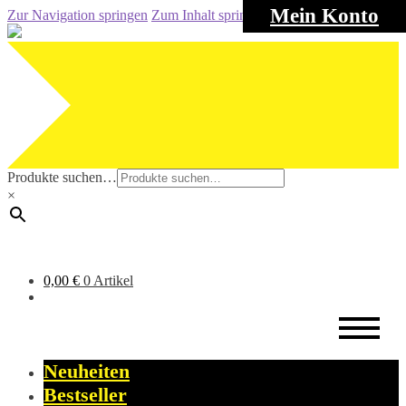
Mein Konto
Zur Navigation springen
Zum Inhalt springen
Produkte suchen…
×
0,00
€
0 Artikel
Neuheiten
Bestseller