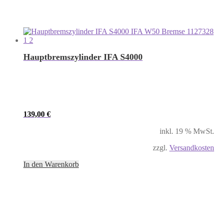
Hauptbremszylinder IFA S4000
139,00
€
inkl. 19 % MwSt.
zzgl.
Versandkosten
In den Warenkorb