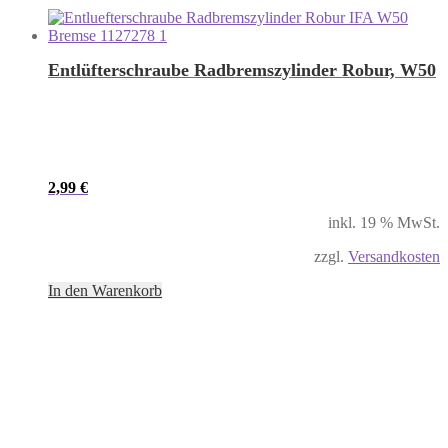
Entlüfterschraube Radbremszylinder Robur, W50
2,99
€
inkl. 19 % MwSt.
zzgl.
Versandkosten
In den Warenkorb