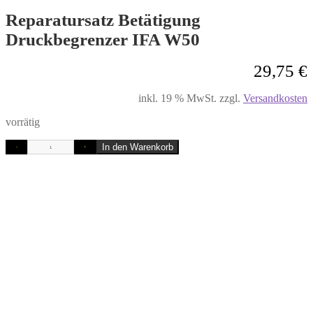
Reparatursatz Betätigung
Druckbegrenzer IFA W50
29,75
€
inkl. 19 % MwSt.
zzgl.
Versandkosten
vorrätig
In den Warenkorb
-
+