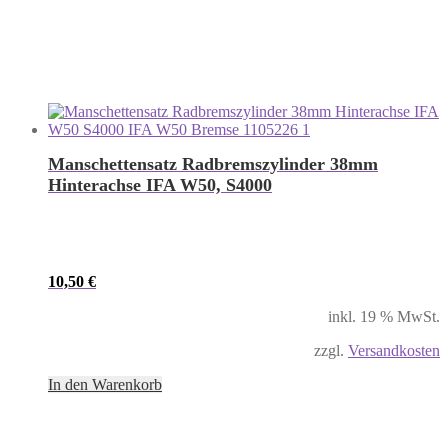
Manschettensatz Radbremszylinder 38mm
Hinterachse IFA W50, S4000
10,50
€
inkl. 19 % MwSt.
zzgl.
Versandkosten
In den Warenkorb