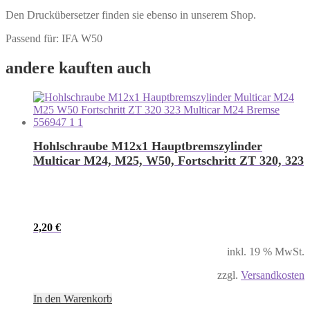
Den Druckübersetzer finden sie ebenso in unserem Shop.
Passend für: IFA W50
andere kauften auch
Hohlschraube M12x1 Hauptbremszylinder
Multicar M24, M25, W50, Fortschritt ZT 320, 323
2,20
€
inkl. 19 % MwSt.
zzgl.
Versandkosten
In den Warenkorb