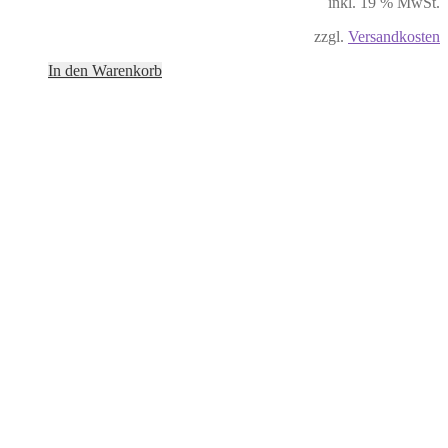
inkl. 19 % MwSt.
zzgl.
Versandkosten
In den Warenkorb