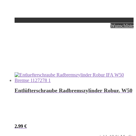
Wunschliste
Entlüfterschraube Radbremszylinder Robur, W50
2,99
€