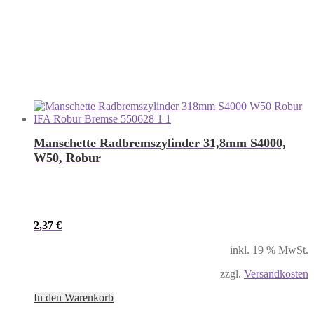
Manschette Radbremszylinder 31,8mm S4000,
W50, Robur
2,37
€
inkl. 19 % MwSt.
zzgl.
Versandkosten
In den Warenkorb