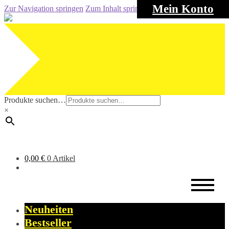
Mein Konto
Zur Navigation springen
Zum Inhalt springen
Produkte suchen…
×
0,00
€
0 Artikel
Neuheiten
Bestseller