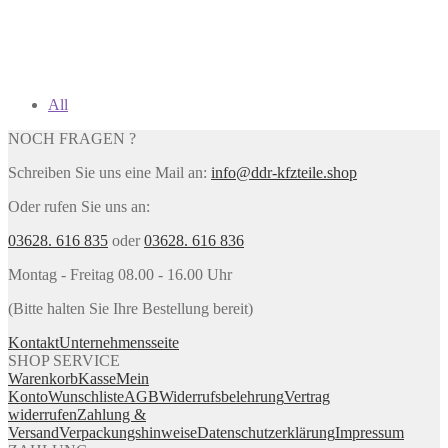
All
NOCH FRAGEN ?
Schreiben Sie uns eine Mail an:
info@ddr-kfzteile.shop
Oder rufen Sie uns an:
03628. 616 835
oder
03628. 616 836
Montag - Freitag 08.00 - 16.00 Uhr
(Bitte halten Sie Ihre Bestellung bereit)
Kontakt
Unternehmensseite
SHOP SERVICE
Warenkorb
Kasse
Mein
Konto
Wunschliste
AGB
Widerrufsbelehrung
Vertrag
widerrufen
Zahlung &
Versand
Verpackungshinweise
Datenschutzerklärung
Impressum