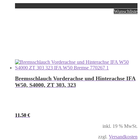
Wunschliste
Bremsschlauch Vorderachse und Hinterachse IFA
W50, S4000, ZT 303, 323
11,50
€
inkl. 19 % MwSt.
zzgl.
Versandkosten