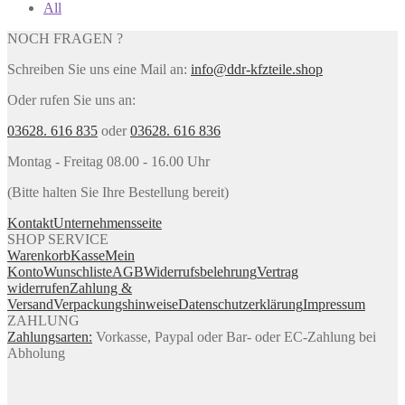
All
NOCH FRAGEN ?
Schreiben Sie uns eine Mail an:
info@ddr-kfzteile.shop
Oder rufen Sie uns an:
03628. 616 835
oder
03628. 616 836
Montag - Freitag 08.00 - 16.00 Uhr
(Bitte halten Sie Ihre Bestellung bereit)
Kontakt
Unternehmensseite
SHOP SERVICE
Warenkorb
Kasse
Mein
Konto
Wunschliste
AGB
Widerrufsbelehrung
Vertrag
widerrufen
Zahlung &
Versand
Verpackungshinweise
Datenschutzerklärung
Impressum
ZAHLUNG
Zahlungsarten:
Vorkasse, Paypal oder Bar- oder EC-Zahlung bei
Abholung