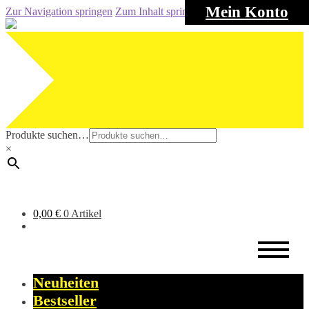
Mein Konto
Zur Navigation springen
Zum Inhalt springen
Produkte suchen…
×
0,00
€
0 Artikel
Neuheiten
Bestseller