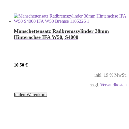
Manschettensatz Radbremszylinder 38mm
Hinterachse IFA W50, S4000
10,50
€
inkl. 19 % MwSt.
zzgl.
Versandkosten
In den Warenkorb