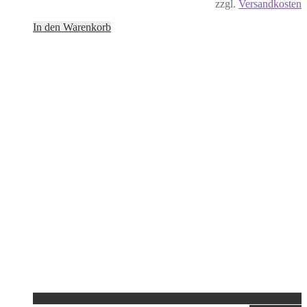
zzgl.
Versandkosten
In den Warenkorb