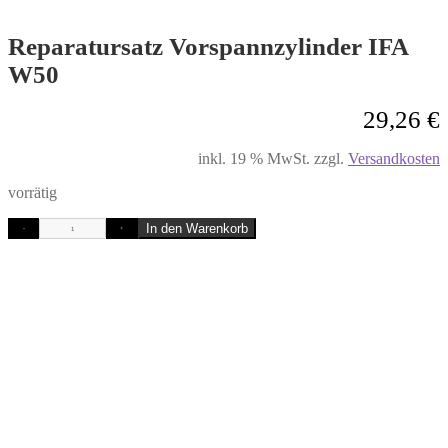
Reparatursatz Vorspannzylinder IFA
W50
29,26
€
inkl. 19 % MwSt.
zzgl.
Versandkosten
vorrätig
In den Warenkorb
-
+