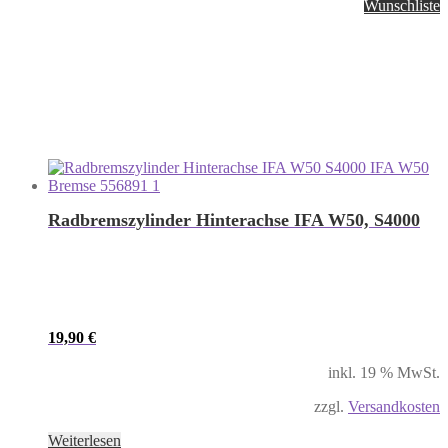
Wunschliste
Radbremszylinder Hinterachse IFA W50, S4000
19,90
€
inkl. 19 % MwSt.
zzgl.
Versandkosten
Weiterlesen