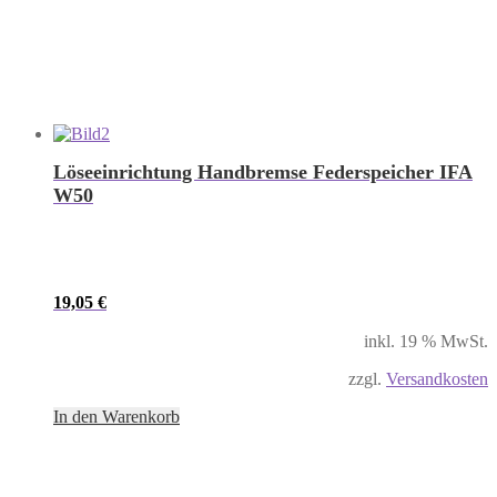
Löseeinrichtung Handbremse Federspeicher IFA
W50
19,05
€
inkl. 19 % MwSt.
zzgl.
Versandkosten
In den Warenkorb