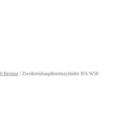
0 Bremse
/
Zweikreishauptbremszylinder IFA W50