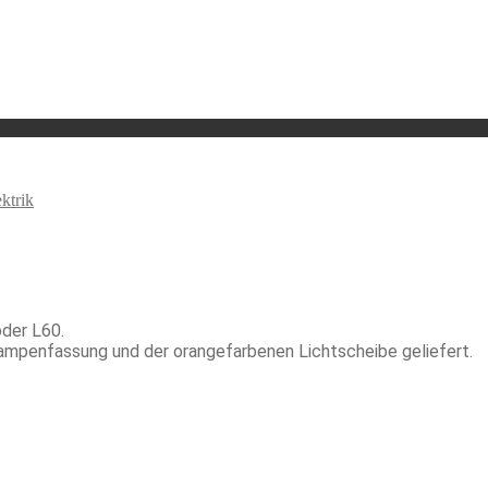
ktrik
oder L60.
Lampenfassung und der orangefarbenen Lichtscheibe geliefert.