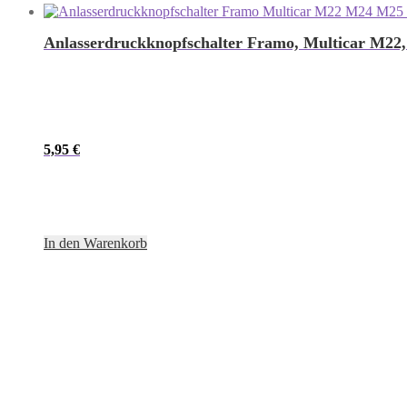
Anlasserdruckknopfschalter Framo, Multicar M22
5,95
€
In den Warenkorb