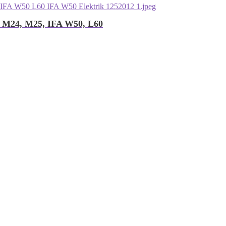
, M24, M25, IFA W50, L60