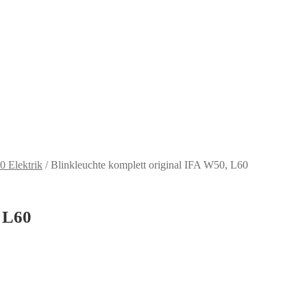
 Elektrik
/
Blinkleuchte komplett original IFA W50, L60
, L60