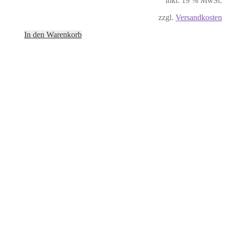
inkl. 19 % MwSt.
zzgl.
Versandkosten
In den Warenkorb