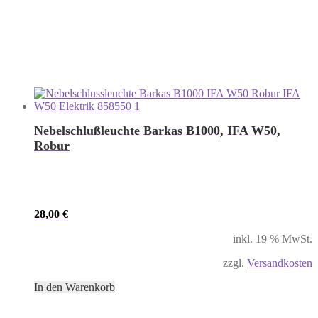
Nebelschlußleuchte Barkas B1000, IFA W50,
Robur
28,00
€
inkl. 19 % MwSt.
zzgl.
Versandkosten
In den Warenkorb