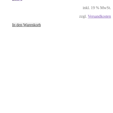
inkl. 19 % MwSt.
zzgl.
Versandkosten
In den Warenkorb