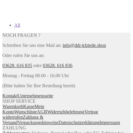
All
NOCH FRAGEN ?
Schreiben Sie uns eine Mail an:
info@ddr-kfzteile.shop
Oder rufen Sie uns an:
03628. 616 835
oder
03628. 616 836
Montag - Freitag 08.00 - 16.00 Uhr
(Bitte halten Sie Ihre Bestellung bereit)
Kontakt
Unternehmensseite
SHOP SERVICE
Warenkorb
Kasse
Mein
Konto
Wunschliste
AGB
Widerrufsbelehrung
Vertrag
widerrufen
Zahlung &
Versand
Verpackungshinweise
Datenschutzerklärung
Impressum
ZAHLUNG