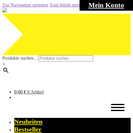
Mein Konto
Zur Navigation springen
Zum Inhalt springen
Produkte suchen…
×
0,00
€
0 Artikel
Neuheiten
Bestseller