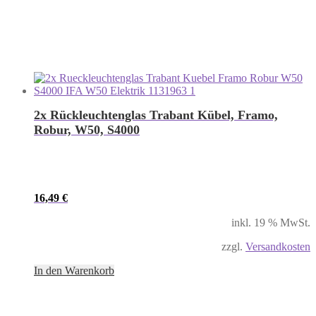
2x Rückleuchtenglas Trabant Kübel, Framo,
Robur, W50, S4000
16,49
€
inkl. 19 % MwSt.
zzgl.
Versandkosten
In den Warenkorb