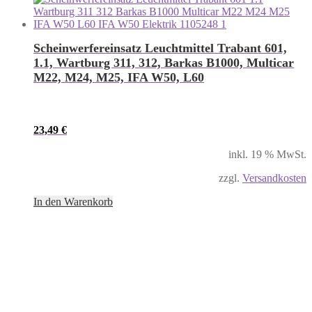
Scheinwerfereinsatz Leuchtmittel Trabant 601,
1.1, Wartburg 311, 312, Barkas B1000, Multicar
M22, M24, M25, IFA W50, L60
23,49
€
inkl. 19 % MwSt.
zzgl.
Versandkosten
In den Warenkorb