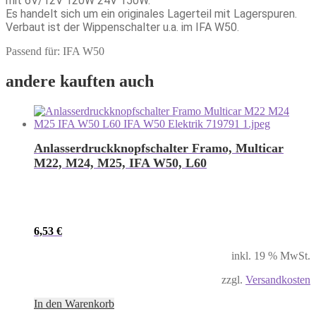
mit 6V/12V 120W 24V 150W.
Es handelt sich um ein originales Lagerteil mit Lagerspuren.
Verbaut ist der Wippenschalter u.a. im IFA W50.
Passend für: IFA W50
andere kauften auch
Anlasserdruckknopfschalter Framo, Multicar
M22, M24, M25, IFA W50, L60
6,53
€
inkl. 19 % MwSt.
zzgl.
Versandkosten
In den Warenkorb