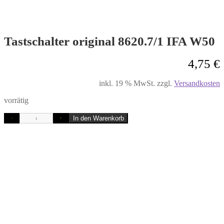
Tastschalter original 8620.7/1 IFA W50
4,75
€
inkl. 19 % MwSt.
zzgl.
Versandkosten
vorrätig
In den Warenkorb
-
+