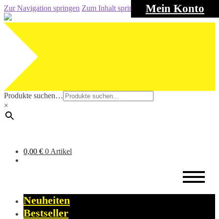
Mein Konto
Zur Navigation springen
Zum Inhalt springen
Produkte suchen…
×
0,00
€
0 Artikel
Neuheiten
Bestseller