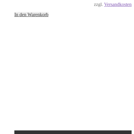
zzgl.
Versandkosten
In den Warenkorb