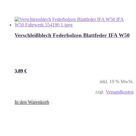
Verschleißblech Federbolzen Blattfeder IFA W50
3,89
€
inkl. 19 % MwSt.
zzgl.
Versandkosten
In den Warenkorb