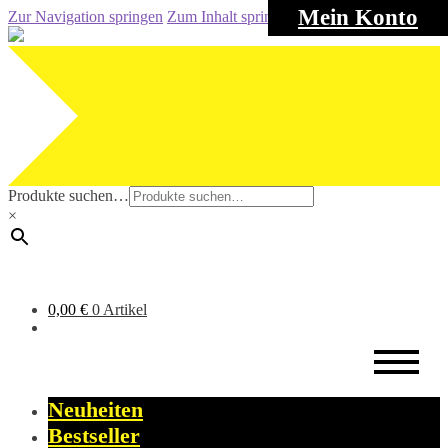
Mein Konto
Zur Navigation springen
Zum Inhalt springen
Produkte suchen…
×
0,00
€
0 Artikel
Neuheiten
Bestseller