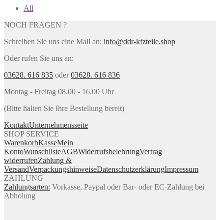
All
NOCH FRAGEN ?
Schreiben Sie uns eine Mail an:
info@ddr-kfzteile.shop
Oder rufen Sie uns an:
03628. 616 835
oder
03628. 616 836
Montag - Freitag 08.00 - 16.00 Uhr
(Bitte halten Sie Ihre Bestellung bereit)
Kontakt
Unternehmensseite
SHOP SERVICE
Warenkorb
Kasse
Mein
Konto
Wunschliste
AGB
Widerrufsbelehrung
Vertrag
widerrufen
Zahlung &
Versand
Verpackungshinweise
Datenschutzerklärung
Impressum
ZAHLUNG
Zahlungsarten:
Vorkasse, Paypal oder Bar- oder EC-Zahlung bei
Abholung