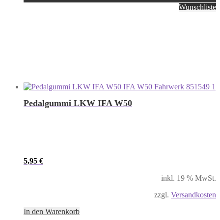
Wunschliste
Pedalgummi LKW IFA W50
5,95
€
inkl. 19 % MwSt.
zzgl.
Versandkosten
In den Warenkorb