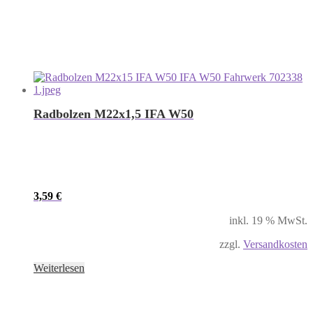
Radbolzen M22x1,5 IFA W50
3,59
€
inkl. 19 % MwSt.
zzgl.
Versandkosten
Weiterlesen