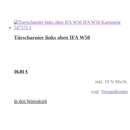
Türscharnier links oben IFA W50
16,01
€
inkl. 19 % MwSt.
zzgl.
Versandkosten
In den Warenkorb