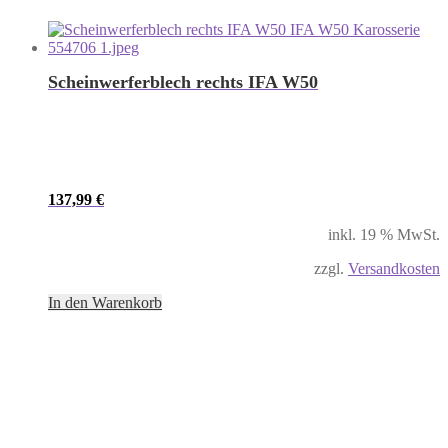
Scheinwerferblech rechts IFA W50
137,99
€
inkl. 19 % MwSt.
zzgl.
Versandkosten
In den Warenkorb