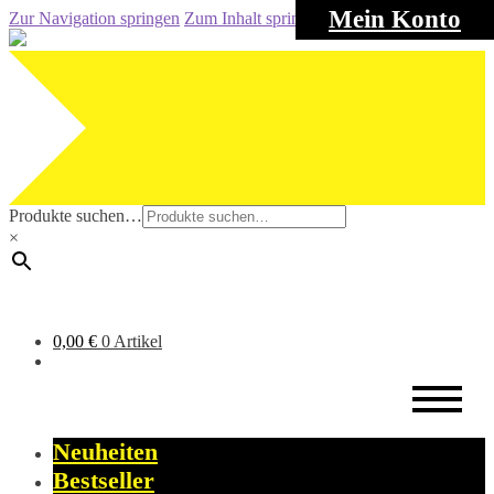
Mein Konto
Zur Navigation springen
Zum Inhalt springen
Produkte suchen…
×
0,00
€
0 Artikel
Neuheiten
Bestseller