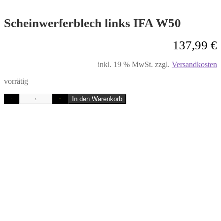
Scheinwerferblech links IFA W50
137,99
€
inkl. 19 % MwSt.
zzgl.
Versandkosten
vorrätig
In den Warenkorb
-
+