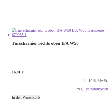
Türscharnier rechts oben IFA W50
16,01
€
inkl. 19 % MwSt.
zzgl.
Versandkosten
In den Warenkorb